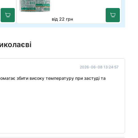
від 22 грн
иколаєві
2026-06-08 13:24:57
помагає збити високу температуру при застуді та