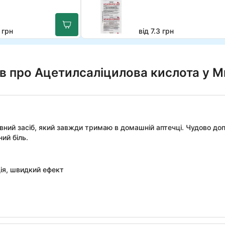
 грн
від 7.3 грн
ів про Ацетилсаліцилова кислота у М
овний засіб, який завжди тримаю в домашній аптечці. Чудово до
ий біль.
ія, швидкий ефект