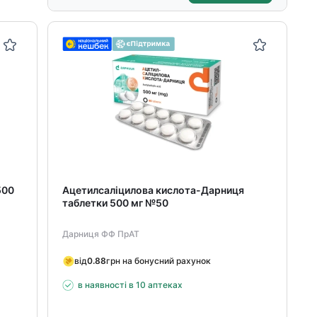
500
Ацетилсаліцилова кислота-Дарниця
таблетки 500 мг №50
Дарниця ФФ ПрАТ
від
0.88
грн на бонусний рахунок
в наявності в 10 аптеках