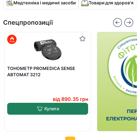
Медтехніка і медичні засоби
Товари для здоров'я
Спецпропозиції
ТОНОМЕТР PROMEDICA SENSE
АВТОМАТ 3212
від
890.35
грн
Купити
Item