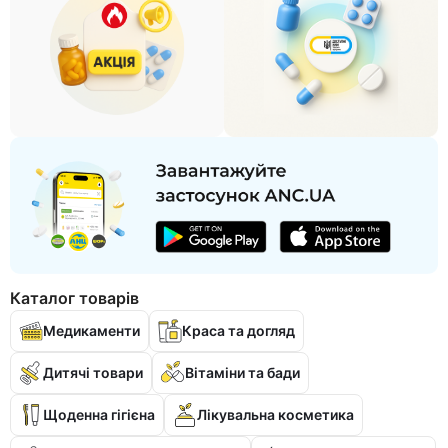
Каталог товарів
Медикаменти
Краса та догляд
Дитячі товари
Вітаміни та бади
Щоденна гігієна
Лікувальна косметика