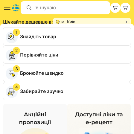
Шукайте дешевше в:
м. Київ
1
Знайдіть товар
2
Порівняйте ціни
3
Бронюйте швидко
4
Забирайте зручно