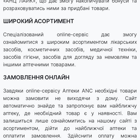
«АНЦ ЛАЙК», що дає змогу накопичувати бонуси та
розраховуватись ними за придбані товари.
ШИРОКИЙ АСОРТИМЕНТ
Спеціалізований online-сервіс дає змогу
ознайомитися з широким асортиментом лікарських
засобів, косметичних засобів, медичної техніки,
засобів гігієни, засобів для догляду за немовлям та
іншими аптечними товарами.
ЗАМОВЛЕННЯ ОНЛАЙН
Завдяки online-сервісу Аптеки ANC необхідні товари
можна замовити не виходячи з дому. Сайт
автоматично знайде та запропонує вам найближчу
аптеку, де необхідний товар є у наявності. Вам
залишиться лише ознайомитись на нашому сайті з
асортиментом, дійти до найближчої аптеки та
оплатити замовлення. Здійснити оплату можна