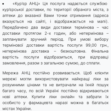
«Кур'єр АНЦ» Ця послуга надається службою
кур’єрської доставки, по території обраного міста, з
аптеки до вказаної Вами точки отримання (адреса
вказується на сайті, і відображається на мапі).
Передбачено два види доставки термінова – час
доставки протягом 2-х годин, або нетермінова –
запланувати зручний період. При умові вибору
термінової доставки вартість послуги 99,00 грн.,
нетермінова доставка – безкоштовна. Фінальна
вартість послуги відобразиться, при відправці
замовлення, разом з загальною сумою, до сплати.
Мережа АНЦ постійно розвивається. Щоб клієнти
мережі могли використовувати найкращі ліки за
розумними цінами та не витрачали на їхній пошук
багато часу, по всій Україні постійно відкриваються
нові аптеки. Купити ліки онлайн та забрати їх
особисто у фармацевта наразі можна в багатьох
містах України.