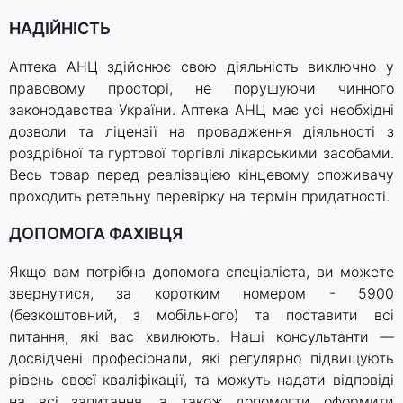
НАДІЙНІСТЬ
Аптека АНЦ здійснює свою діяльність виключно у
правовому просторі, не порушуючи чинного
законодавства України. Аптека АНЦ має усі необхідні
дозволи та ліцензії на провадження діяльності з
роздрібної та гуртової торгівлі лікарськими засобами.
Весь товар перед реалізацією кінцевому споживачу
проходить ретельну перевірку на термін придатності.
ДОПОМОГА ФАХІВЦЯ
Якщо вам потрібна допомога спеціаліста, ви можете
звернутися, за коротким номером - 5900
(безкоштовний, з мобільного) та поставити всі
питання, які вас хвилюють. Наші консультанти —
досвідчені професіонали, які регулярно підвищують
рівень своєї кваліфікації, та можуть надати відповіді
на всі запитання, а також допомогти оформити