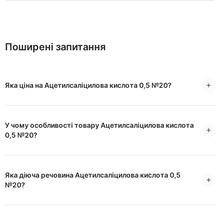
Поширені запитання
Яка ціна на Ацетилсаліцилова кислота 0,5 №20?
У чому особливості товару Ацетилсаліцилова кислота
0,5 №20?
Яка діюча речовина Ацетилсаліцилова кислота 0,5
№20?