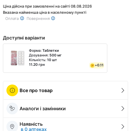
Ціна дійсна при замовленні на сайті 08.08.2026
Вказана найменша ціна в населеному пункті
Оплата
Повернення
Доступні варіанти
Форма:
Таблетки
Дозування:
500 мг
Кількість:
10 шт
11.20 грн
+
0.11
Все про товар
Аналоги і замінники
Наявність
в 0 аптеках