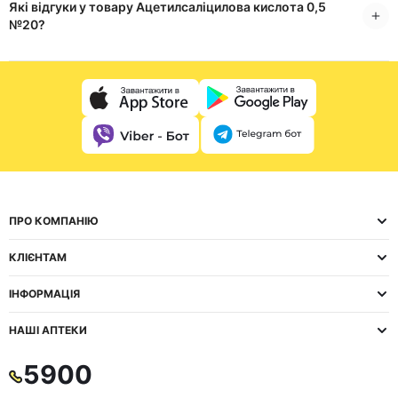
Які відгуки у товару Ацетилсаліцилова кислота 0,5
№20?
ПРО КОМПАНІЮ
КЛІЄНТАМ
ІНФОРМАЦІЯ
НАШІ АПТЕКИ
5900