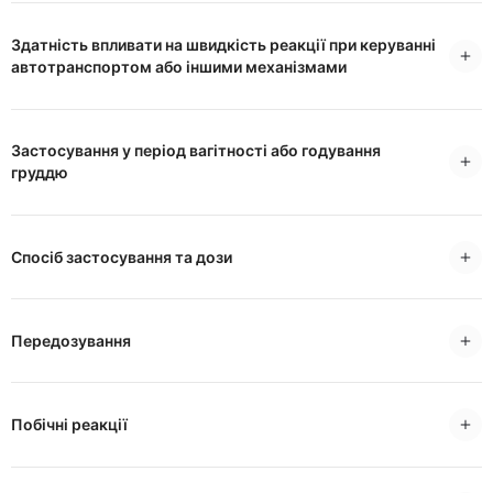
Здатність впливати на швидкість реакції при керуванні
автотранспортом або іншими механізмами
Застосування у період вагітності або годування
груддю
Спосіб застосування та дози
Передозування
Побічні реакції