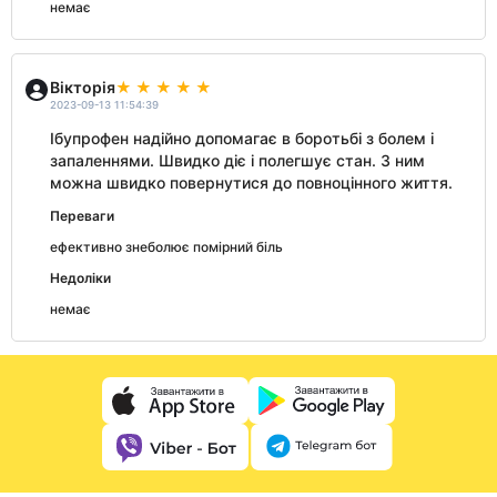
немає
Вікторія
2023-09-13 11:54:39
Ібупрофен надійно допомагає в боротьбі з болем і
запаленнями. Швидко діє і полегшує стан. З ним
можна швидко повернутися до повноцінного життя.
Переваги
ефективно знеболює помірний біль
Недоліки
немає