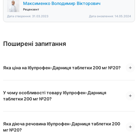
Максименко Володимир Вікторович
Рецензент
Дата створення: 31.03.2023
Дата оновлення: 14.05.2024
Поширені запитання
Яка ціна на Ібупрофен-Дарниця таблетки 200 мг №20?
У чому особливості товару Ібупрофен-Дарниця
таблетки 200 мг №20?
Яка діюча речовина Ібупрофен-Дарниця таблетки 200
мг №20?