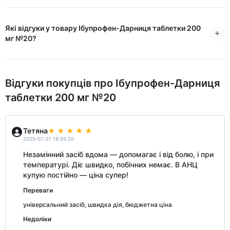
Які відгуки у товару Ібупрофен-Дарниця таблетки 200
мг №20?
Відгуки покупців про Ібупрофен-Дарниця
таблетки 200 мг №20
Тетяна
2025-07-21 18:55:20
Незамінний засіб вдома — допомагає і від болю, і при
температурі. Діє швидко, побічних немає. В АНЦ
купую постійно — ціна супер!
Переваги
універсальний засіб, швидка дія, бюджетна ціна
Недоліки