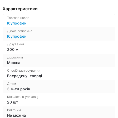
Характеристики
Торгова назва
Ібупрофен
Діюча речовина
Ібупрофен
Дозування
200 мг
Дорослим
Можна
Спосіб застосування
Всередину, тверді
Дітям
З 6-ти років
Кількість в упаковці
20 шт
Вагітним
Не можна