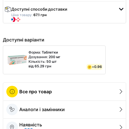
Доступні способи доставки
Ціна товару:
67.1 грн
Доступні варіанти
Форма:
Таблетки
Дозування:
200 мг
Кількість:
50 шт
від 65.29 грн
+
0.96
Все про товар
Аналоги і замінники
Наявність