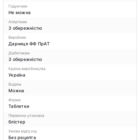
Годуючим
Не можна
Алергікам
З обережністю
Виробник
Дарниця ФФ ПрАТ
Діабетикам
З обережністю
Країна виробництва
Україна
Водіям
Можна
Форма
Таблетки
Первинна упаковка
блістер
Умови відпуску
Без рецепта