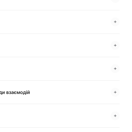
иди взаємодій