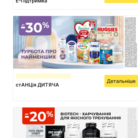
Е-Підтримка
Детальніше
стАНЦія ДИТЯЧА