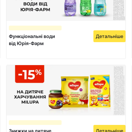
Функціональні води
Детальніше
від Юрія-Фарм
Знижки на дитяче
Детальніше