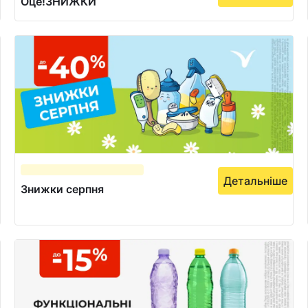
Оце!ЗНИЖКИ
Детальніше
Знижки серпня