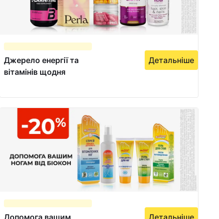
Джерело енергії та
Детальніше
вітамінів щодня
Допомога вашим
Детальніше