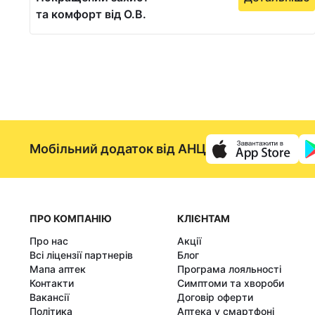
та комфорт від O.B.
Мобільний додаток від АНЦ
ПРО КОМПАНІЮ
КЛІЄНТАМ
Про нас
Акції
Всі ліцензії партнерів
Блог
Мапа аптек
Програма лояльності
Контакти
Симптоми та хвороби
Вакансії
Договір оферти
Політика
Аптека у смартфоні