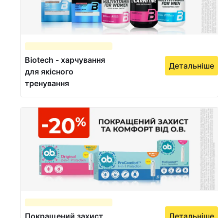
Biotech - харчування
Детальніше
для якісного
тренування
Покращений захист
Детальніше