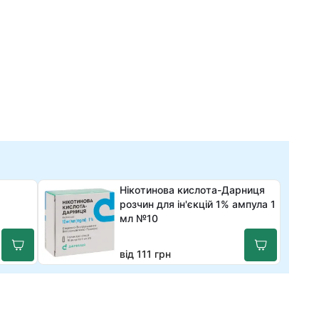
Нікотинова кислота-Дарниця
розчин для ін'єкцій 1% ампула 1
мл №10
від 111 грн