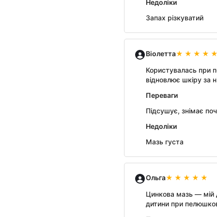
Недоліки
Запах різкуватий
Віолетта
Користувалась при по
відновлює шкіру за н
Переваги
Підсушує, знімає поч
Недоліки
Мазь густа
Ольга
Цинкова мазь — мій 
дитини при пелюшков