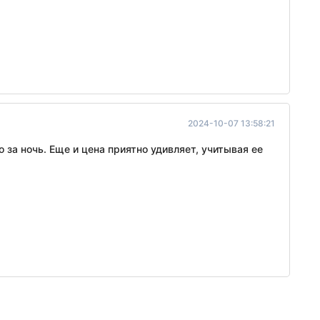
2024-10-07 13:58:21
за ночь. Еще и цена приятно удивляет, учитывая ее