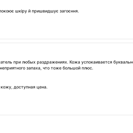
покоює шкіру й пришвидшує загоєння.
атель при любых раздражениях. Кожа успокаивается буквально 
неприятного запаха, что тоже большой плюс.
кожу, доступная цена.