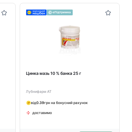
Цинка мазь 10 % банка 25 г
Лубнифарм АТ
від
0.39
грн на бонусний рахунок
доставимо