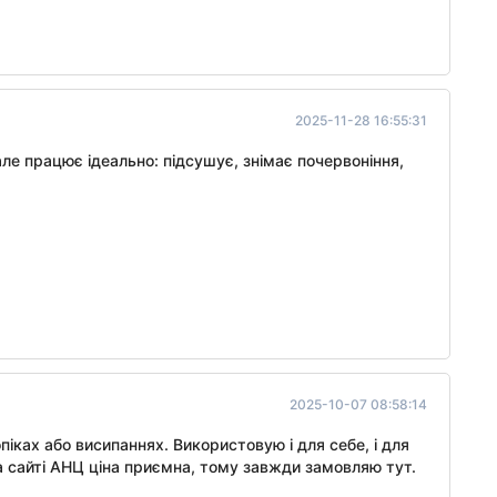
2025-11-28 16:55:31
ле працює ідеально: підсушує, знімає почервоніння,
2025-10-07 08:58:14
іках або висипаннях. Використовую і для себе, і для
 сайті АНЦ ціна приємна, тому завжди замовляю тут.