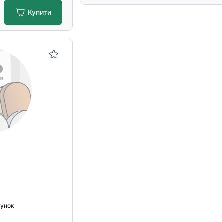
Купити
хунок