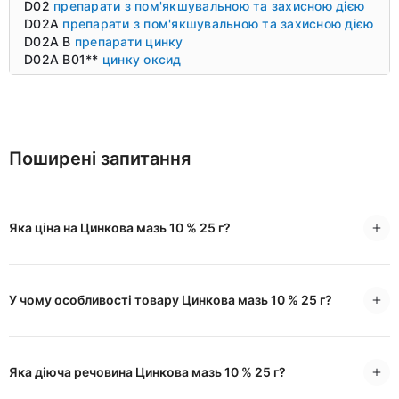
D02
препарати з пом'якшувальною та захисною дією
D02A
препарати з пом'якшувальною та захисною дією
D02A B
препарати цинку
D02A B01**
цинку оксид
Поширені запитання
Яка ціна на Цинкова мазь 10 % 25 г?
У чому особливості товару Цинкова мазь 10 % 25 г?
Яка діюча речовина Цинкова мазь 10 % 25 г?