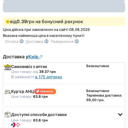
від
0.39
грн на бонусний рахунок
Ціна дійсна при замовленні на сайті 08.08.2026
Вказана найменша ціна в населеному пункті
Оплата
Доставка
Повернення
Доставка у
Київ
Безкоштовно
Самовивіз з аптек
Ціна товару:
від
39.37 грн
В наявності
в 175 аптеках
Безкоштовно
Курʼєр АНЦ
Термінова доставка:
Ціна товару:
63.8 грн
99,00 грн.
Доступні способи доставки
Ціна товару:
63.8 грн