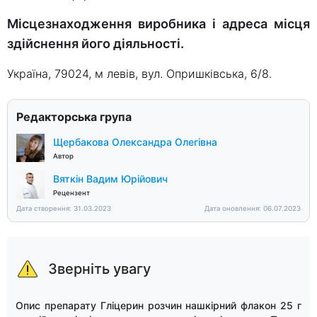
Місцезнаходження виробника і адреса місця
здійснення його діяльності.
Україна, 79024, м левів, вул. Опришківська, 6/8.
Редакторська група
Щербакова Олександра Олегівна
Автор
Вяткін Вадим Юрійович
Рецензент
Дата створення: 31.03.2023
Дата оновлення: 06.07.2023
Зверніть увагу
Опис препарату Гліцерин розчин нашкірний флакон 25 г