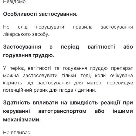
Невідомо.
Особливості застосування.
Не слід порушувати правила застосування
лікарського засобу.
Застосування в період вагітності або
годування груддю.
У період вагітності та годування груддю препарат
можна застосовувати тільки тоді, коли очікувана
користь від застосування для матері перевищує
потенційний ризик для плода / дитини.
Здатність впливати на швидкість реакції при
керуванні автотранспортом або іншими
механізмами.
Не впливає.