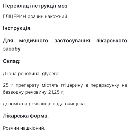
Переклад інструкції моз
ГЛІЦЕРИН розчин накожний
Інструкція
Для медичного застосування лікарського
засобу
Склад:
Діюча речовина: glycerol;
25 г препарату містять гліцерину в перерахунку на
безводну речовину 21,25 г;
допоміжна речовина: вода очищена.
Лікарська форма.
Розчин нашкірний.