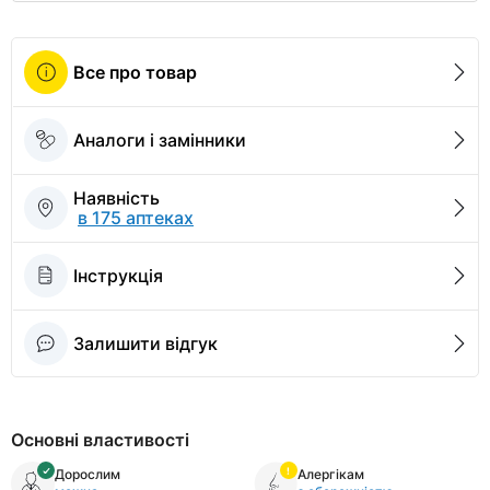
Все про товар
Аналоги і замінники
Наявність
в 175 аптеках
Інструкція
Залишити відгук
Основні властивості
Дорослим
Алергікам