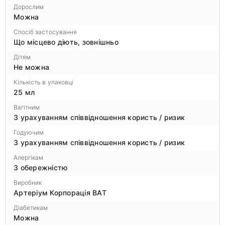
Дорослим
Можна
Спосіб застосування
Що місцево діють, зовнішньо
Дітям
Не можна
Кількість в упаковці
25 мл
Вагітним
З урахуванням співвідношення користь / ризик
Годуючим
З урахуванням співвідношення користь / ризик
Алергікам
З обережністю
Виробник
Артеріум Корпорація ВАТ
Діабетикам
Можна