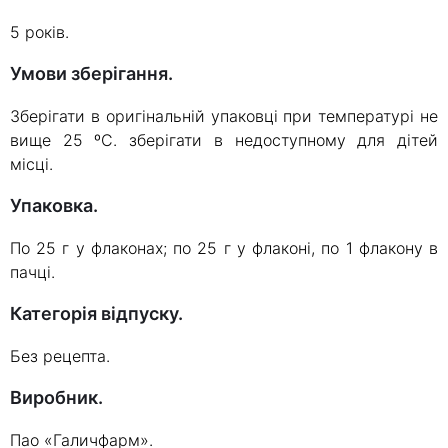
5 років.
Умови зберігання.
Зберігати в оригінальній упаковці при температурі не
вище 25 ºС. зберігати в недоступному для дітей
місці.
Упаковка.
По 25 г у флаконах; по 25 г у флаконі, по 1 флакону в
пачці.
Категорія відпуску.
Без рецепта.
Виробник.
Пао «Галичфарм».