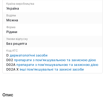
Країна виробництва
Україна
Водіям
Можна
Форма
Рідини
Умови відпуску
Без рецепта
Код ATC
D
дерматологічні засоби
D02
препарати з пом'якшувальною та захисною дією
D02A
препарати з пом'якшувальною та захисною дією
D02A X
інші пом'якшувальні та захисні засоби
Опис