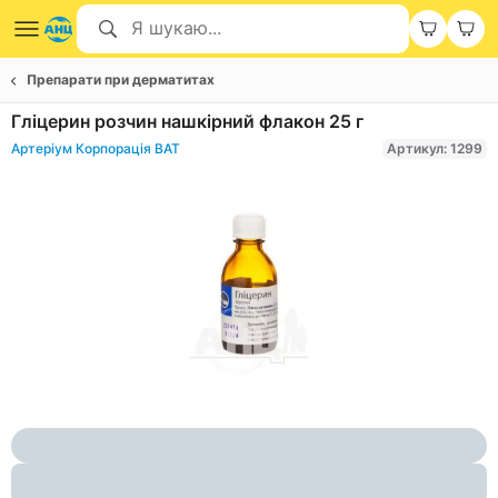
Препарати при дерматитах
Гліцерин розчин нашкірний флакон 25 г
Артеріум Корпорація ВАТ
Артикул: 1299
Item
1
of
1