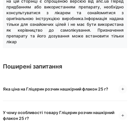
на цій сторінці є спрощеною версією від anc.ua Перед
придбанням або використанням препарату, необхідно
консультуватися з лікарем та ознайомитися з
оригінальною інструкцією виробника.Інформація надана
тільки для ознайомчих цілей і не має бути використана
як керівництво до самолікування. Призначення
препарату та його дозування може встановити тільки
лікар
Поширені запитання
Яка ціна на Гліцерин розчин нашкірний флакон 25 г?
У чому особливості товару Гліцерин розчин нашкірний
флакон 25 г?