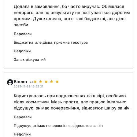
Додала в замовлення, бо часто виручає. Обійшлася
недорого, але по результату не поступається дорогим
кремам. Дуже вдячна, що є такі бюджетні, але дієві
засоби.
Переваги
Бюджетна, але дієва, приємна текстура
Недоліки
Запах різкуватий
Віолетта
2025-11-28 16:55:31
Користувалась при подразненнях на шкірі, особливо
після косметики. Мазь проста, але працює ідеально:
підсушує, знімає почервоніння, відновлює шкіру за ніч.
Переваги
Підсушує, знімає почервоніння, відновлює за ніч
Недоліки