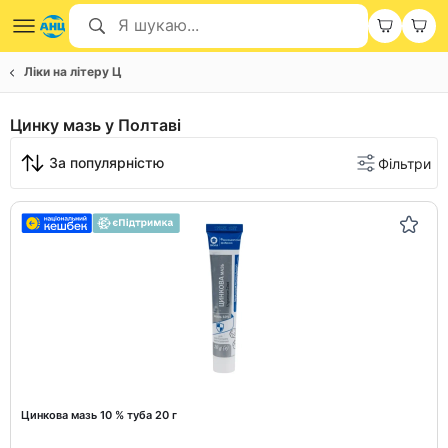
Ліки на літеру Ц
Цинку мазь у Полтаві
За популярністю
Фільтри
Цинкова мазь 10 % туба 20 г