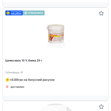
Цинка мазь 10 % банка 25 г
Лубнифарм АТ
+
0.00
грн на бонусний рахунок
доставимо