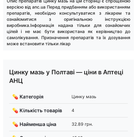
Опис препаратів Цинку мазь на цій сторінці є спрощеною
версією від anc.ua Перед придбанням або використанням
препаратів, необхідно консультуватися з лікарем та
ознайомитися з оригінальною інструкцією
виробника.Інформація надана тільки для ознайомчих
цілей і не має бути використана як керівництво до
самолікування. Призначення препаратів та їх дозування
може встановити тільки лікар
Цинку мазь у Полтаві — ціни в Аптеці
АНЦ
💊 Категорія
Цинку мазь
💊 Кількість товарів
4
💊 Найменша ціна
32.89 грн.