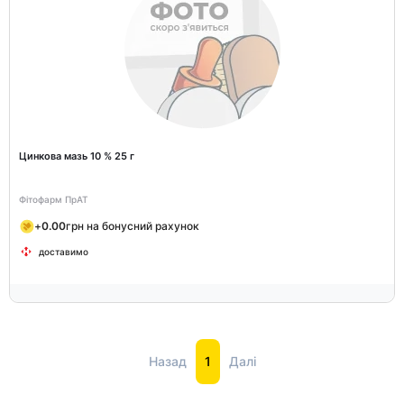
Цинкова мазь 10 % 25 г
Фітофарм ПрАТ
+
0.00
грн на бонусний рахунок
доставимо
Назад
1
Далі