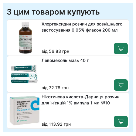
З цим товаром купують
Хлоргексидин розчин для зовнішнього
застосування 0,05% флакон 200 мл
від 56.83 грн
Левомеколь мазь 40 г
від 72.78 грн
Нікотинова кислота-Дарниця розчин
для ін'єкцій 1% ампула 1 мл №10
від 113.92 грн