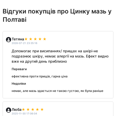
Відгуки покупців про Цинку мазь у
Полтаві
Тетяна
2026-07-21 23:35:16
Допомогає при висипаннях/ прищах на шкірі-не
подразнює шкіру, немає алергії на мазь. Ефект видно
вже на другий день приблизно
Переваги
ефективна проти прищів, гарна ціна
Недоліки
немає, але мазь здається не такою густою, як була раніше
Люба
2025-11-30 17:06:04