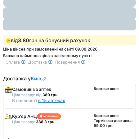
1
of
3
від
3.80
грн на бонусний рахунок
Ціна дійсна при замовленні на сайті 09.08.2026
Вказана найменша ціна в населеному пункті
Оплата
Доставка
Повернення
Доставка у
Київ
Безкоштовно
Самовивіз з аптек
Ціна товару:
від
380 грн
В наявності
в 15 аптеках
Безкоштовно
Курʼєр АНЦ
Термінова доставка:
Ціна товару:
388.3 грн
99,00 грн.