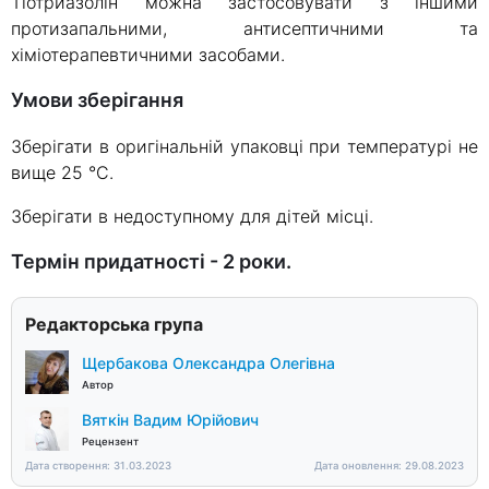
Тіотриазолін можна застосовувати з іншими
протизапальними, антисептичними та
хіміотерапевтичними засобами.
Умови зберігання
Зберігати в оригінальній упаковці при температурі не
вище 25 °C.
Зберігати в недоступному для дітей місці.
Термін придатності - 2 роки.
Редакторська група
Щербакова Олександра Олегівна
Автор
Вяткін Вадим Юрійович
Рецензент
Дата створення: 31.03.2023
Дата оновлення: 29.08.2023