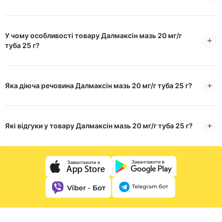
У чому особливості товару Далмаксін мазь 20 мг/г
туба 25 г?
Яка діюча речовина Далмаксін мазь 20 мг/г туба 25 г?
Які відгуки у товару Далмаксін мазь 20 мг/г туба 25 г?