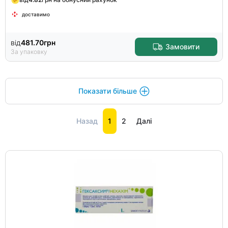
доставимо
від
481.70
грн
Замовити
За упаковку
Показати більше
Назад
1
2
Далі