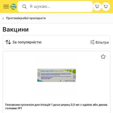
Протимікробні препарати
Вакцини
За популярністю
Фільтри
Гексаксим суспензія для ін'єкцій 1 доза шприц 0,5 мл з однією або двома
голками №1