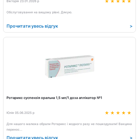
Вікторія 23.01.2026 р
Обслуговування на вищому рівні. Дякую.
Прочитати увесь відгук
>
Ротарикс суспензія оральна 1,5 мл/1 доза аплікатор №1
Юлія 05.06.2025 р
Для нашого малюка обрали Ротарикс і жодного разу не пошкодували! Вакцина
перенос
...
Прочитати увесь відгук
>