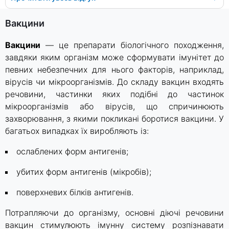
Вакцини
Вакцини
— це препарати біологічного походження,
завдяки яким організм може сформувати імунітет до
певних небезпечних для нього факторів, наприклад,
вірусів чи мікроорганізмів. До складу вакцин входять
речовини, частинки яких подібні до частинок
мікроорганізмів або вірусів, що спричинюють
захворювання, з якими покликані боротися вакцини. У
багатьох випадках їх виробляють із:
ослаблених форм антигенів;
убитих форм антигенів (мікробів);
поверхневих білків антигенів.
Потрапляючи до організму, основні діючі речовини
вакцин стимулюють імунну систему розпізнавати