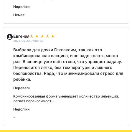
Недоліки
Немає
Евгения
2024-05-23 07:08:13
Выбрала для дочки Гексаксим, так как это
комбинированная вакцина, и не надо колоть много
раз. В шприце уже всё готово, что упрощает задачу.
Переносится легко, без температуры и лишнего
беспокойства. Рада, что минимизировали стресс для
ребёнка.
Переваги
Комбинированная форма уменьшает количество инъекций,
легкая переносимость.
Недоліки
-