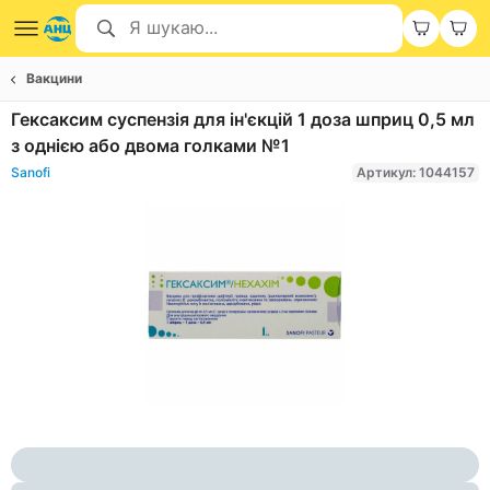
Вакцини
Гексаксим суспензія для ін'єкцій 1 доза шприц 0,5 мл
з однією або двома голками №1
Sanofi
Артикул: 1044157
Item
1
of