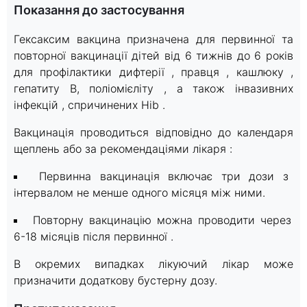
Показання до застосування
Гексаксим вакцина призначена для первинної та
повторної вакцинації дітей від 6 тижнів до 6 років
для профілактики дифтерії , правця , кашлюку ,
гепатиту B, поліомієліту , а також інвазивних
інфекцій , спричинених Hib .
Вакцинація проводиться відповідно до календаря
щеплень або за рекомендаціями лікаря :
Первинна вакцинація включає три дози з
інтервалом не менше одного місяця між ними.
Повторну вакцинацію можна проводити через
6-18 місяців після первинної .
В окремих випадках лікуючий лікар може
призначити додаткову бустерну дозу.