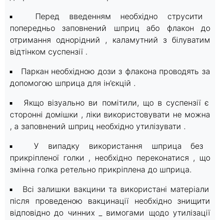
Перед введенням необхідно струсити
попередньо заповнений шприц або флакон до
отримання однорідний , каламутний з білуватим
відтінком суспензії .
Паркан необхідною дози з флакона проводять за
допомогою шприца для ін'єкцій .
Якщо візуально ви помітили, що в суспензії є
сторонні домішки , ліки використовувати не можна
, а заповнений шприц необхідно утилізувати .
У випадку використання шприца без
прикріпленої голки , необхідно переконатися , що
змінна голка ретельно прикріплена до шприца.
Всі залишки вакцини та використані матеріали
після проведеною вакцинації необхідно знищити
відповідно до чинних _ вимогами щодо утилізації