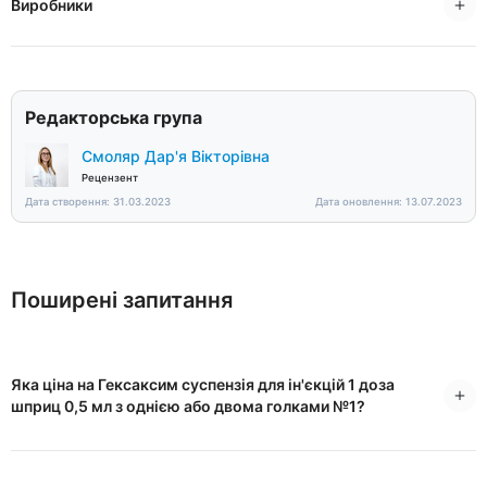
Виробники
Редакторська група
Смоляр Дар'я Вікторівна
Рецензент
Дата створення: 31.03.2023
Дата оновлення: 13.07.2023
Поширені запитання
Яка ціна на Гексаксим суспензія для ін'єкцій 1 доза
шприц 0,5 мл з однією або двома голками №1?