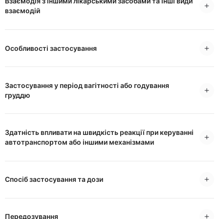
Взаємодія з іншими лікарськими засобами та інші види
взаємодій
Особливості застосування
Застосування у період вагітності або годування
груддю
Здатність впливати на швидкість реакції при керуванні
автотранспортом або іншими механізмами
Спосіб застосування та дози
Передозування