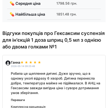
💊 Середня ціна
1798.56 грн.
💊 Найбільша ціна
1851.48 грн.
Відгуки покупців про Гексаксим суспензія
для ін'єкцій 1 доза шприц 0,5 мл з однією
або двома голками №1
Ганна
2026-05-14 09:25:48
Робила це щеплення дитині. Дуже зручно, що в
одному уколі відразу 6 хвороб. Дитина перенесла
добре, температура майже не підіймалася. В АНЦ на
Гексаксим завжди вигідна ціна і суворе дотримання
умов зберігання.
Переваги
Комплексна вакцинація