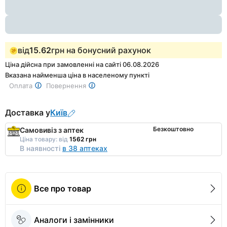
1
від
15.62
грн на бонусний рахунок
Ціна дійсна при замовленні на сайті 06.08.2026
Вказана найменша ціна в населеному пункті
Оплата
Повернення
Доставка у
Київ
Безкоштовно
Самовивіз з аптек
Ціна товару:
від
1562 грн
В наявності
в 38 аптеках
Все про товар
Аналоги і замінники