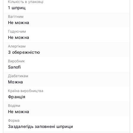
Кількість в упаковці
1 шприц
Вагітним
Не можна
Годуючим
Не можна
Алергікам
З обережністю
Виробник
Sanofi
Діабетикам
Можна
Країна виробництва
Франція
Водіям
Не можна
Форма
Заздалегідь заповнені шприци