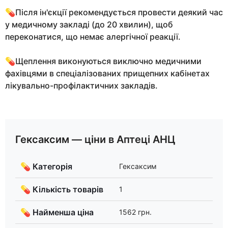
💊Після ін'єкції рекомендується провести деякий час
у медичному закладі (до 20 хвилин), щоб
переконатися, що немає алергічної реакції.
💊Щеплення виконуються виключно медичними
фахівцями в спеціалізованих прищепних кабінетах
лікувально-профілактичних закладів.
Гексаксим — ціни в Аптеці АНЦ
💊 Категорія
Гексаксим
💊 Кількість товарів
1
💊 Найменша ціна
1562 грн.