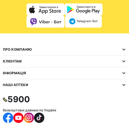
ПРО КОМПАНІЮ
КЛІЄНТАМ
ІНФОРМАЦІЯ
НАШІ АПТЕКИ
5900
безкоштовні дзвінки по Україні