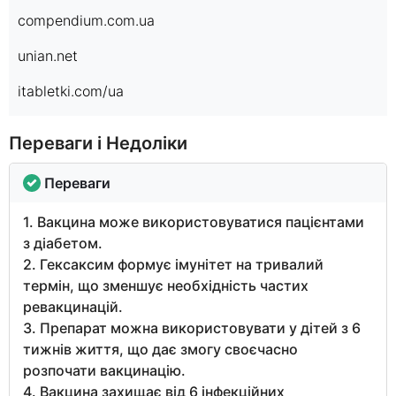
compendium.com.ua
unian.net
itabletki.com/ua
Переваги і Недоліки
Переваги
1. Вакцина може використовуватися пацієнтами
з діабетом.
2. Гексаксим формує імунітет на тривалий
термін, що зменшує необхідність частих
ревакцинацій.
3. Препарат можна використовувати у дітей з 6
тижнів життя, що дає змогу своєчасно
розпочати вакцинацію.
4. Вакцина захищає від 6 інфекційних