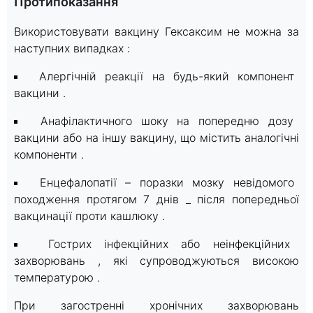
Протипоказання
Використовувати вакцину Гексаксим не можна за
наступних випадках :
Алергічній реакції на будь-який компонент
вакцини .
Анафілактичного шоку на попередню дозу
вакцини або на іншу вакцину, що містить аналогічні
компоненти .
Енцефалопатії – поразки мозку невідомого
походження протягом 7 днів _ після попередньої
вакцинації проти кашлюку .
Гострих інфекційних або неінфекційних
захворювань , які супроводжуються високою
температурою .
При загостренні хронічних захворювань