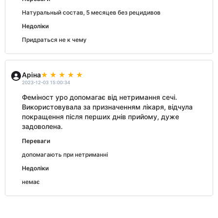
Натуральный состав, 5 месяцев без рецидивов
Недоліки
Придраться не к чему
Аріна
2023-12-03 15:00:34
Феміност уро допомагає від нетримання сечі.
Використовувала за призначенням лікаря, відчула
покращення після перших днів прийому, дуже
задоволена.
Переваги
допомагають при нетриманні
Недоліки
немає