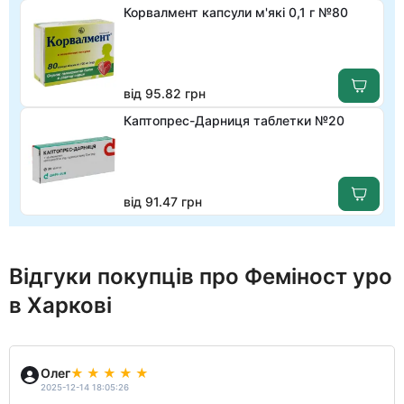
Корвалмент капсули м'які 0,1 г №80
від 95.82 грн
Каптопрес-Дарниця таблетки №20
від 91.47 грн
Відгуки покупців про Феміност уро
в Харкові
Олег
2025-12-14 18:05:26