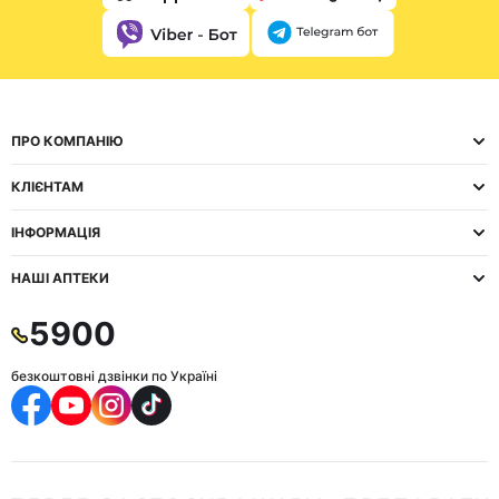
ПРО КОМПАНІЮ
КЛІЄНТАМ
ІНФОРМАЦІЯ
НАШІ АПТЕКИ
5900
безкоштовні дзвінки по Україні