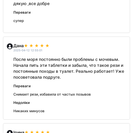
дякую ,все добре
Переваги
супер
Дана
2025-04-12 12:55:01
После моря постоянно были проблемы с мочевым.
Начала пить эти таблетки и забыла, что такое рези и
постоянные походы в туалет. Реально работает! Уже
посоветовала подруге.
Переваги
Снимает рези, избавила от частых позывов
Недоліки
Никаких минусов
Ірина