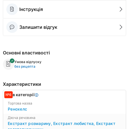
Інструкція
Залишити відгук
Основні властивості
Умова відпуску
без рецепта
Характеристики
в категорії
№6
Торгова назва
Ренохелс
Діюча речовина
Екстракт розмарину
,
Екстракт любистка
,
Екстракт