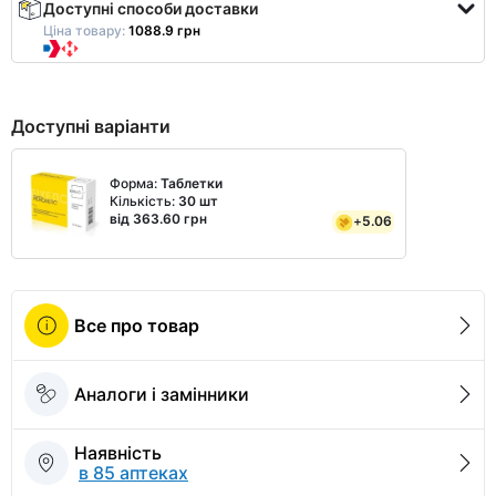
Доступні способи доставки
Ціна товару:
1088.9 грн
Доступні варіанти
Форма:
Таблетки
Кількість:
30 шт
від 363.60 грн
+
5.06
Все про товар
Аналоги і замінники
Наявність
в 85 аптеках