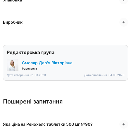
Виробник
Редакторська група
Смоляр Дар'я Вікторівна
Рецензент
Дата створення: 31.03.2023
Дата оновлення: 04.08.2023
Поширені запитання
Яка ціна на Ренохелс таблетки 500 мг №90?