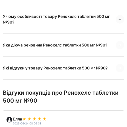
У чому особливості товару Ренохелс таблетки 500 мг
№90?
Яка діюча речовина Ренохелс таблетки 500 мг №90?
Які відгуки у товару Ренохелс таблетки 500 мг №90?
Відгуки покупців про Ренохелс таблетки
500 мг №90
Елла
2025-06-24 08:06:38