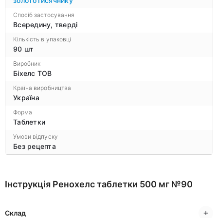
золототисячнику
Спосіб застосування
Всередину, тверді
Кількість в упаковці
90 шт
Виробник
Біхелс ТОВ
Країна виробництва
Україна
Форма
Таблетки
Умови відпуску
Без рецепта
Інструкція Ренохелс таблетки 500 мг №90
Склад