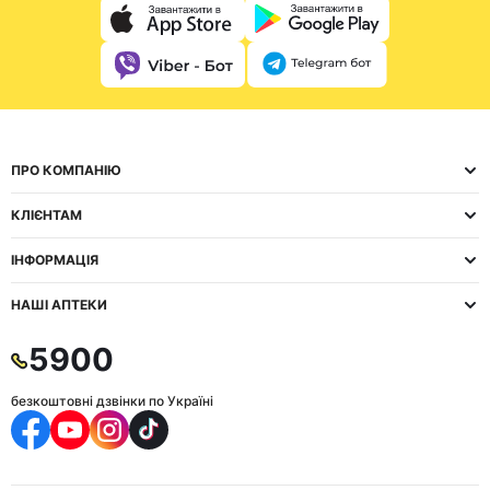
ПРО КОМПАНІЮ
КЛІЄНТАМ
ІНФОРМАЦІЯ
НАШІ АПТЕКИ
5900
безкоштовні дзвінки по Україні