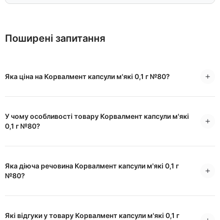
Поширені запитання
Яка ціна на Корвалмент капсули м'які 0,1 г №80?
У чому особливості товару Корвалмент капсули м'які
0,1 г №80?
Яка діюча речовина Корвалмент капсули м'які 0,1 г
№80?
Які відгуки у товару Корвалмент капсули м'які 0,1 г