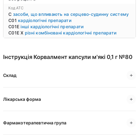
Код ATC
C
засоби, що впливають на серцево-судинну систему
C01
кардіологічні препарати
C01E
інші кардіологічні препарати
C01E X
різні комбіновані кардіологічні препарати
Інструкція Корвалмент капсули м'які 0,1 г №80
Склад
Лікарська форма
Фармакотерапевтична група