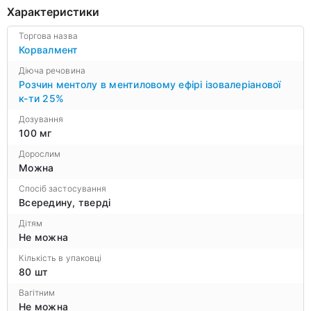
Характеристики
Торгова назва
Корвалмент
Діюча речовина
Розчин ментолу в ментиловому ефірі ізовалеріанової
к-ти 25%
Дозування
100 мг
Дорослим
Можна
Спосіб застосування
Всередину, тверді
Дітям
Не можна
Кількість в упаковці
80 шт
Вагітним
Не можна