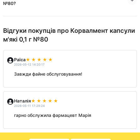
№80?
Відгуки покупців про Корвалмент капсули
м'які 0,1 г №80
Раїса
2026-05-12 14:20:17
Завжди файне обслуговування!
Наталія
2026-05-11 17:29:24
гарно обслужила фармацевт Марія