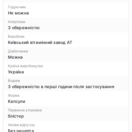
Годуючим
Не можна
Алергікам
З обережністю
Виробник
Київський вітамінний завод АТ
Діабетикам
Можна
Країна виробництва
Україна
Водіям
З обережністю в перші години після застосування
Форма
Капсули
Первинна упаковка
блістер
Умови відпуску
Без рецепта