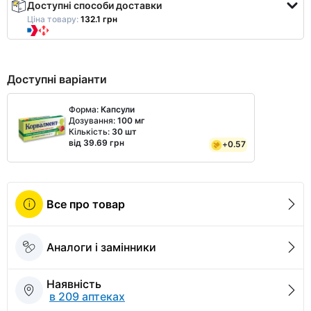
Доступні способи доставки
Ціна товару:
132.1 грн
Доступні варіанти
Форма:
Капсули
Дозування:
100 мг
Кількість:
30 шт
від 39.69 грн
+
0.57
Все про товар
Аналоги і замінники
Наявність
в 209 аптеках