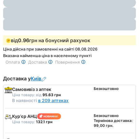
1
of
3
від
0.96
грн на бонусний рахунок
Ціна дійсна при замовленні на сайті 08.08.2026
Вказана найменша ціна в населеному пункті
Оплата
Доставка
Повернення
Доставка у
Київ
Безкоштовно
Самовивіз з аптек
Ціна товару:
від
95.63 грн
В наявності
в 209 аптеках
Безкоштовно
Курʼєр АНЦ
Термінова доставка:
Ціна товару:
132.1 грн
99,00 грн.