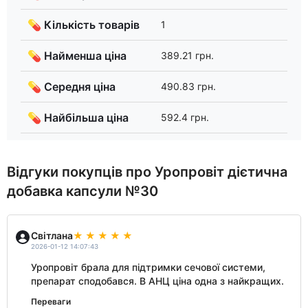
💊 Кількість товарів
1
💊 Найменша ціна
389.21 грн.
💊 Середня ціна
490.83 грн.
💊 Найбільша ціна
592.4 грн.
Відгуки покупців про Уропровіт дієтична
добавка капсули №30
Світлана
2026-01-12 14:07:43
Уропровіт брала для підтримки сечової системи,
препарат сподобався. В АНЦ ціна одна з найкращих.
Переваги