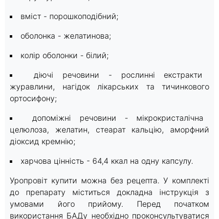
вміст - порошкоподібний;
оболонка - желатинова;
колір оболонки - білий;
діючі речовини - рослинні екстракти
журавлини, нагідок лікарських та тичинкового
ортосифону;
допоміжні речовини - мікрокристалічна
целюлоза, желатин, стеарат кальцію, аморфний
діоксид кремнію;
харчова цінність - 64,4 ккал на одну капсулу.
Уропровіт купити можна без рецепта. У комплекті
до препарату міститься докладна інструкція з
умовами його прийому. Перед початком
використання БАДу необхідно проконсультуватися