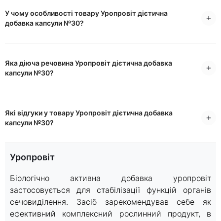
У чому особливості товару Уропровіт дієтична
добавка капсули №30?
Яка діюча речовина Уропровіт дієтична добавка
капсули №30?
Які відгуки у товару Уропровіт дієтична добавка
капсули №30?
Уропровіт
Біологічно активна добавка уропровіт
застосовується для стабілізації функцій органів
сечовиділення. Засіб зарекомендував себе як
ефективний комплексний рослинний продукт, в