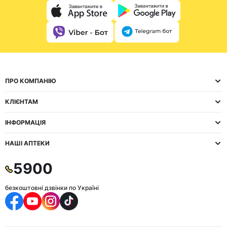
ПРО КОМПАНІЮ
КЛІЄНТАМ
ІНФОРМАЦІЯ
НАШІ АПТЕКИ
5900
безкоштовні дзвінки по Україні