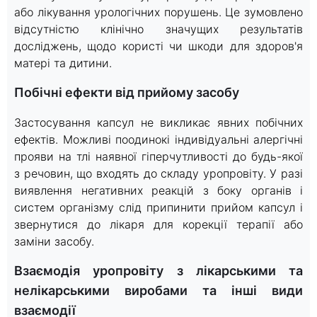
або лікування урологічних порушень. Це зумовлено
відсутністю клінічно значущих результатів
досліджень, щодо користі чи шкоди для здоров'я
матері та дитини.
Побічні ефекти від прийому засобу
Застосування капсул не викликає явних побічних
ефектів. Можливі поодинокі індивідуальні алергічні
прояви на тлі наявної гіперчутливості до будь-якої
з речовин, що входять до складу уропровіту. У разі
виявлення негативних реакцій з боку органів і
систем організму слід припинити прийом капсул і
звернутися до лікаря для корекції терапії або
заміни засобу.
Взаємодія уропровіту з лікарськими та
нелікарськими виробами та інші види
взаємодії