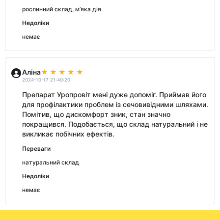
рослинний склад, м’яка дія
Недоліки
немає
Аліна
2024-10-17 21:40:20
Препарат Уропровіт мені дуже допоміг. Приймав його
для профілактики проблем із сечовивідними шляхами.
Помітив, що дискомфорт зник, стан значно
покращився. Подобається, що склад натуральний і не
викликає побічних ефектів.
Переваги
натуральний склад
Недоліки
немає