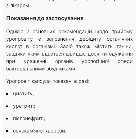
з лікарем.
Показання до застосування
Однією з основних рекомендацій щодо прийому
уропровіту є заповнення дефіциту органічних
кислот в організмі. Засіб також містить таніни,
завдяки яким вдається швидше досягти одужання
при ураженні органів урологічної сфери
бактеріальними збудниками.
Уропровіт капсули показані в разі:
циститу;
уретриті;
пієлонефриті;
сечокам'яної хвороби;