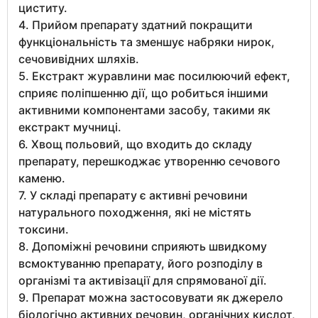
циститу.
4. Прийом препарату здатний покращити
функціональність та зменшує набряки нирок,
сечовивідних шляхів.
5. Екстракт журавлини має посилюючий ефект,
сприяє поліпшенню дії, що робиться іншими
активними компонентами засобу, такими як
екстракт мучниці.
6. Хвощ польовий, що входить до складу
препарату, перешкоджає утворенню сечового
каменю.
7. У складі препарату є активні речовини
натурального походження, які не містять
токсини.
8. Допоміжні речовини сприяють швидкому
всмоктуванню препарату, його розподілу в
організмі та активізації для спрямованої дії.
9. Препарат можна застосовувати як джерело
біологічно активних речовин, органічних кислот,