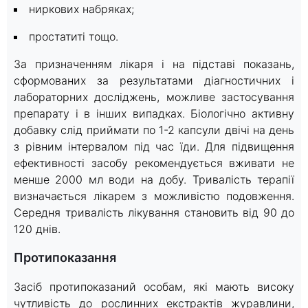
ниркових набряках;
простатиті тощо.
За призначенням лікаря і на підставі показань,
сформованих за результатами діагностичних і
лабораторних досліджень, можливе застосування
препарату і в інших випадках. Біологічно активну
добавку слід приймати по 1-2 капсули двічі на день
з рівним інтервалом під час їди. Для підвищення
ефективності засобу рекомендується вживати не
менше 2000 мл води на добу. Тривалість терапії
визначається лікарем з можливістю подовження.
Середня тривалість лікування становить від 90 до
120 днів.
Протипоказання
Засіб протипоказаний особам, які мають високу
чутливість до рослинних екстрактів журавлини,