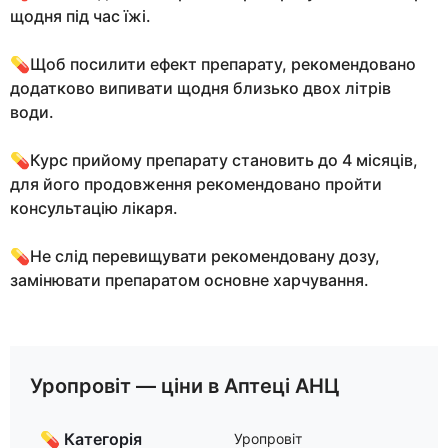
щодня під час їжі.
💊Щоб посилити ефект препарату, рекомендовано
додатково випивати щодня близько двох літрів
води.
💊Курс прийому препарату становить до 4 місяців,
для його продовження рекомендовано пройти
консультацію лікаря.
💊Не слід перевищувати рекомендовану дозу,
замінювати препаратом основне харчування.
Уропровіт — ціни в Аптеці АНЦ
💊 Категорія
Уропровіт