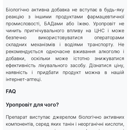
Біологічно активна добавка не вступає в будь-яку
реакцію з іншими продуктами фармацевтичної
промисловості, БАДами або їжею. Уропровіт не
чинить пригнічувального впливу на ЦНС і може
безпечно використовуватися операторами
складних механізмів і водіями транспорту. Не
рекомендується одночасне вживання алкоголю і
добавки, оскільки може істотно знижуватися
ефективність лікувального засобу. Дізнатися ціну,
наявність і придбати продукт можна в нашій
інтернет-аптеці.
FAQ
Уропровіт для чого?
Препарат виступає джерелом біологічно активних
компонентів, серед яких танін і неорганічні кислоти,