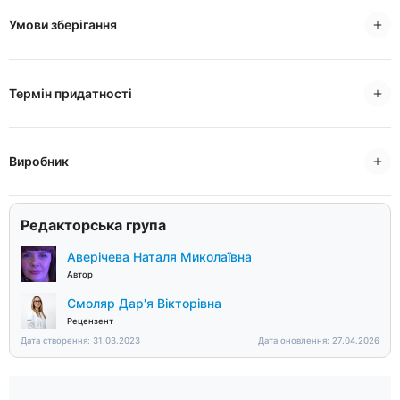
Умови зберігання
Термін придатності
Виробник
Редакторська група
Аверічева Наталя Миколаївна
Автор
Смоляр Дар'я Вікторівна
Рецензент
Дата створення: 31.03.2023
Дата оновлення: 27.04.2026