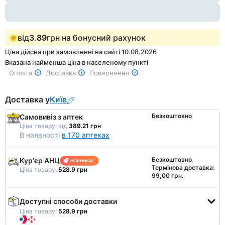
від
3.89
грн на бонусний рахунок
Ціна дійсна при замовленні на сайті 10.08.2026
Вказана найменша ціна в населеному пункті
Оплата
Доставка
Повернення
Доставка у
Київ
Безкоштовно
Самовивіз з аптек
Ціна товару:
від
389.21 грн
В наявності
в 170 аптеках
Безкоштовно
Курʼєр АНЦ
Термінова доставка:
Ціна товару:
528.9 грн
99,00 грн.
Доступні способи доставки
Ціна товару:
528.9 грн