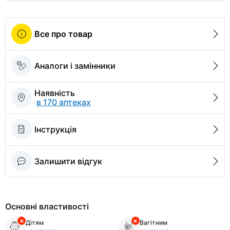
Все про товар
Аналоги і замінники
Наявність
в 170 аптеках
Інструкція
Залишити відгук
Основні властивості
Дітям
Вагітним