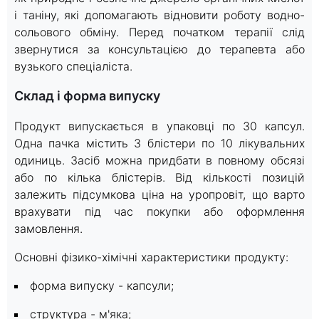
і таніну, які допомагають відновити роботу водно-
сольового обміну. Перед початком терапії слід
звернутися за консультацією до терапевта або
вузького спеціаліста.
Склад і форма випуску
Продукт випускається в упаковці по 30 капсул.
Одна пачка містить 3 блістери по 10 лікувальних
одиниць. Засіб можна придбати в повному обсязі
або по кілька блістерів. Від кількості позицій
залежить підсумкова ціна на уропровіт, що варто
врахувати під час покупки або оформлення
замовлення.
Основні фізико-хімічні характеристики продукту:
форма випуску - капсули;
структура - м'яка;