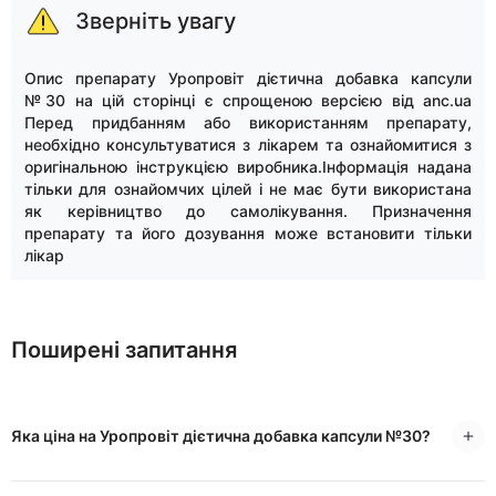
Зверніть увагу
Опис препарату Уропровіт дієтична добавка капсули
№30 на цій сторінці є спрощеною версією від anc.ua
Перед придбанням або використанням препарату,
необхідно консультуватися з лікарем та ознайомитися з
оригінальною інструкцією виробника.Інформація надана
тільки для ознайомчих цілей і не має бути використана
як керівництво до самолікування. Призначення
препарату та його дозування може встановити тільки
лікар
Поширені запитання
Яка ціна на Уропровіт дієтична добавка капсули №30?