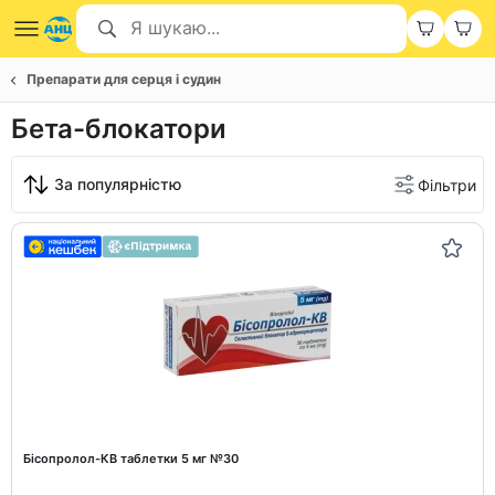
Препарати для серця і судин
Бета-блокатори
За популярністю
Фільтри
Бісопролол-КВ таблетки 5 мг №30