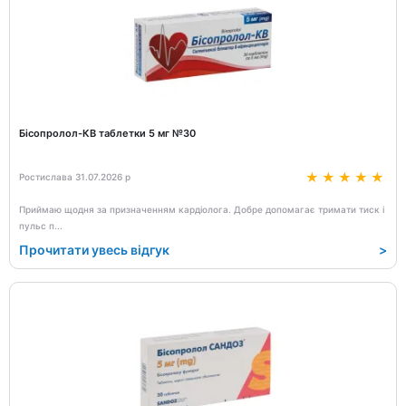
Бісопролол-КВ таблетки 5 мг №30
Ростислава 31.07.2026 р
Приймаю щодня за призначенням кардіолога. Добре допомагає тримати тиск і
пульс п
...
Прочитати увесь відгук
>