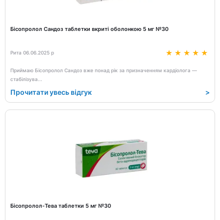
Бісопролол Сандоз таблетки вкриті оболонкою 5 мг №30
Рита 06.06.2025 р
Приймаю Бісопролол Сандоз вже понад рік за призначенням кардіолога —
стабілізува
...
Прочитати увесь відгук
>
Бісопролол-Тева таблетки 5 мг №30