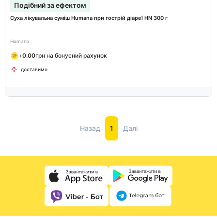
Подібний за ефектом
Суха лікувальна суміш Humana при гострій діареї HN 300 г
Humana
+
0.00
грн на бонусний рахунок
доставимо
Назад
1
Далі