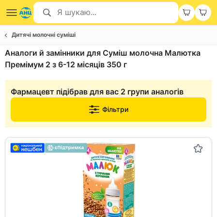
Дитячі молочні суміші
Аналоги й замінники для Суміш молочна Малютка
Премімум 2 з 6-12 місяців 350 г
Фармацевт підібрав для вас 2 групи аналогів
Фільтри