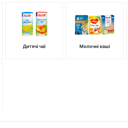
Дитячі чаї
Молочні каші