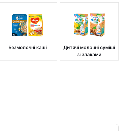
Безмолочні каші
Дитячі молочні суміші
зі злаками