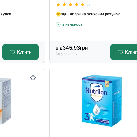
5.0
ахунок
від
3.46
грн на бонусний рахунок
в наявності
від
345.93
грн
Купити
Купи
За упаковку