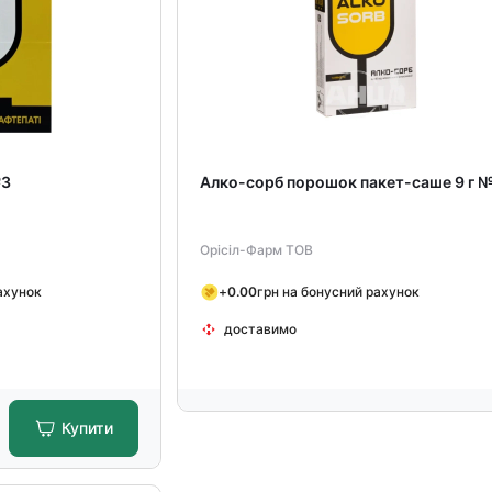
№3
Алко-сорб порошок пакет-саше 9 г 
Орісіл-Фарм ТОВ
ахунок
+
0.00
грн на бонусний рахунок
доставимо
Купити