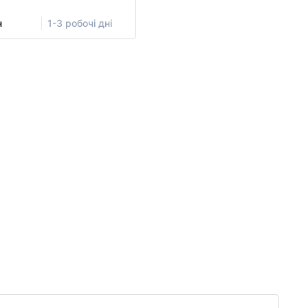
н
1-3 робочі дні