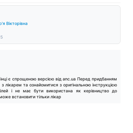
'я Вікторівна
25
інці є спрощеною версією від anc.ua Перед придбанням
 з лікарем та ознайомитися з оригінальною інструкцією
цілей і не має бути використана як керівництво до
може встановити тільки лікар