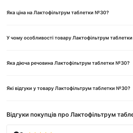
Яка ціна на Лактофільтрум таблетки №30?
У чому особливості товару Лактофільтрум таблетк
Яка діюча речовина Лактофільтрум таблетки №30?
Які відгуки у товару Лактофільтрум таблетки №30?
Відгуки покупців про Лактофільтрум таб