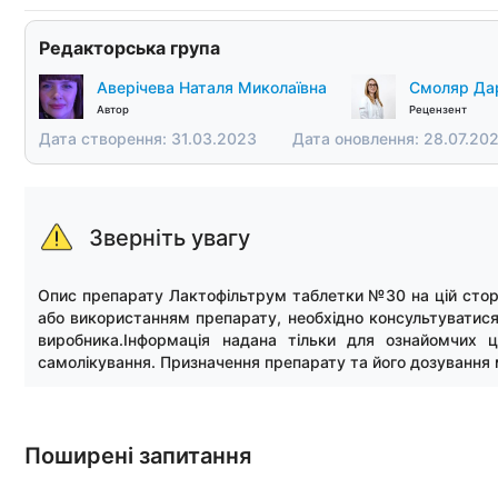
Редакторська група
Аверічева Наталя Миколаївна
Смоляр Дар
Автор
Рецензент
Дата створення: 31.03.2023
Дата оновлення: 28.07.20
Зверніть увагу
Опис препарату Лактофільтрум таблетки №30 на цій стор
або використанням препарату, необхідно консультуватися
виробника.Інформація надана тільки для ознайомчих 
самолікування. Призначення препарату та його дозування 
Поширені запитання