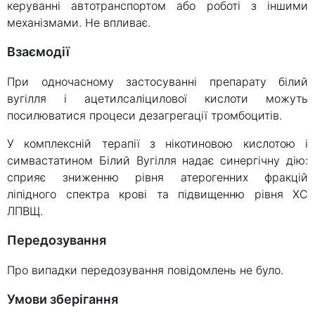
керуванні автотранспортом або роботі з іншими
механізмами. Не впливає.
Взаємодії
При одночасному застосуванні препарату білий
вугілля і ацетилсаліцилової кислоти можуть
посилюватися процеси дезагрегації тромбоцитів.
У комплексній терапії з нікотиновою кислотою і
симвастатином Білий Вугілля надає синергічну дію:
сприяє зниженню рівня атерогенних фракцій
ліпідного спектра крові та підвищенню рівня ХС
ЛПВЩ.
Передозування
Про випадки передозування повідомлень не було.
Умови зберігання