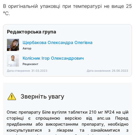
В оригінальній упаковці при температурі не вище 25
°C.
Редакторська група
Щербакова Олександра Олегівна
Автор
Колісник Ігор Олександрович
Рецензент
Дата створення: 31.03.2023
Дата оновлення: 26.06.2023
Зверніть увагу
Опис препарату Біле вугілля таблетки 210 мг №24 на цій
сторінці є спрощеною версією від anc.ua Перед
придбанням або використанням препарату, необхідно
консультуватися з лікарем та ознайомитися з