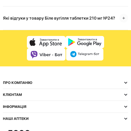
Які відгуки у товару Біле вугілля таблетки 210 мг №24?
ПРО КОМПАНІЮ
КЛІЄНТАМ
ІНФОРМАЦІЯ
НАШІ АПТЕКИ