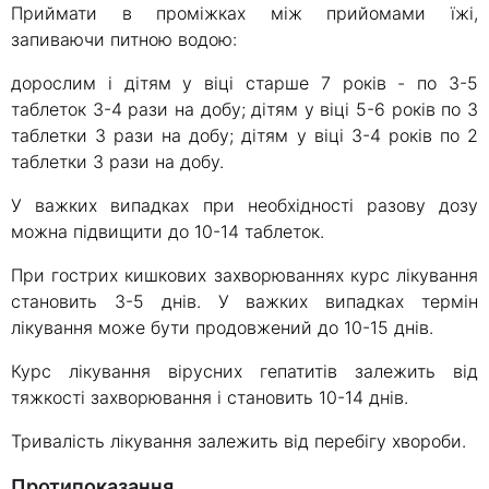
Приймати в проміжках між прийомами їжі,
запиваючи питною водою:
дорослим і дітям у віці старше 7 років - по 3-5
таблеток 3-4 рази на добу; дітям у віці 5-6 років по 3
таблетки 3 рази на добу; дітям у віці 3-4 років по 2
таблетки 3 рази на добу.
У важких випадках при необхідності разову дозу
можна підвищити до 10-14 таблеток.
При гострих кишкових захворюваннях курс лікування
становить 3-5 днів. У важких випадках термін
лікування може бути продовжений до 10-15 днів.
Курс лікування вірусних гепатитів залежить від
тяжкості захворювання і становить 10-14 днів.
Тривалість лікування залежить від перебігу хвороби.
Протипоказання