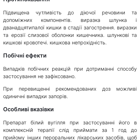
Підвищена чутливість до діючої речовини та
допоміжних компонентів. виразка шлунка і
дванадцятипалої кишки в стадії загострення. виразки
та ерозії слизової оболонки кишечника. шлункові та
кишкові кровотечі. кишкова непрохідність.
Побічні ефекти
Випадків побічних реакцій при дотриманні способу
застосування не зафіксовано.
При перевищенні рекомендованих доз можливі
одиничні випадки запорів.
Особливі вказівки
Препарат білий вугілля при застосуванні його в
комплексній терапії слід приймати за 1 год до
прийому інших пероральних лікарських засобів, щоб