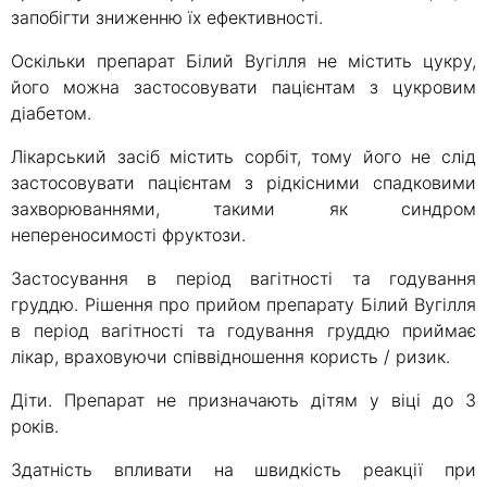
запобігти зниженню їх ефективності.
Оскільки препарат Білий Вугілля не містить цукру,
його можна застосовувати пацієнтам з цукровим
діабетом.
Лікарський засіб містить сорбіт, тому його не слід
застосовувати пацієнтам з рідкісними спадковими
захворюваннями, такими як синдром
непереносимості фруктози.
Застосування в період вагітності та годування
груддю. Рішення про прийом препарату Білий Вугілля
в період вагітності та годування груддю приймає
лікар, враховуючи співвідношення користь / ризик.
Діти. Препарат не призначають дітям у віці до 3
років.
Здатність впливати на швидкість реакції при