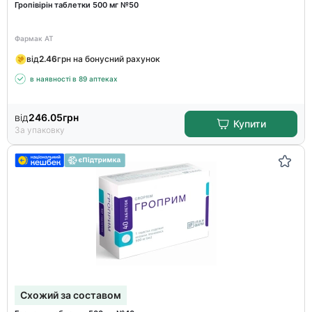
Гропівірін таблетки 500 мг №50
Фармак АТ
від
2.46
грн на бонусний рахунок
в наявності в 89 аптеках
від
246.05
грн
Купити
За упаковку
Схожий за составом