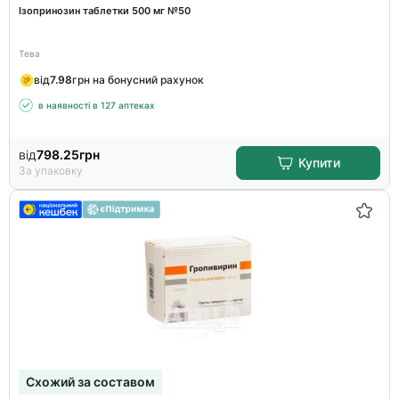
Ізопринозин таблетки 500 мг №50
Тева
від
7.98
грн на бонусний рахунок
в наявності в 127 аптеках
від
798.25
грн
Купити
За упаковку
Схожий за составом