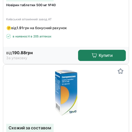
Новірин таблетки 500 мг №40
Київський вітамінний завод АТ
від
1.91
грн на бонусний рахунок
в наявності в 205 аптеках
від
190.88
грн
Купити
За упаковку
Схожий за составом