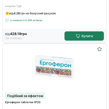
ІнтерХім ТДВ
від
4.28
грн на бонусний рахунок
в наявності в 209 аптеках
від
428.19
грн
Купити
За упаковку
Подібний за ефектом
Ергоферон таблетки №20