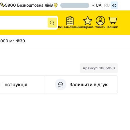
5900
Безкоштовна лінія
UA
RU
Всі замовлення
Обране
Увійти
Кошик
1000 мг №30
Артикул: 1065993
Інструкція
Залишити відгук