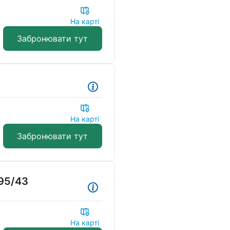
На карті
Забронювати тут
На карті
Забронювати тут
95/43
На карті