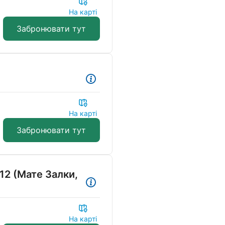
На карті
Забронювати тут
На карті
Забронювати тут
12 (Мате Залки,
На карті