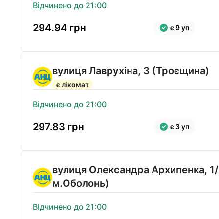
Відчинено до 21:00
294.94
грн
є 9 уп
вулиця Лаврухіна, 3 (Троєщина)
є лікомат
Відчинено до 21:00
297.83
грн
є 3 уп
вулиця Олександра Архипенка, 1/
м.Оболонь)
Відчинено до 21:00