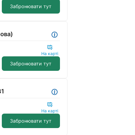
Забронювати тут
ова)
На карті
Забронювати тут
31
На карті
Забронювати тут