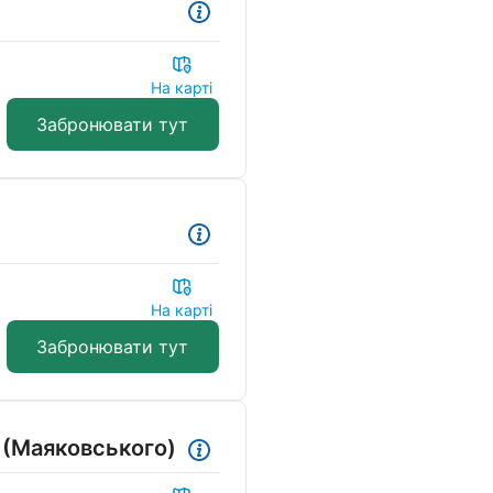
На карті
Забронювати тут
На карті
Забронювати тут
 (Маяковського)