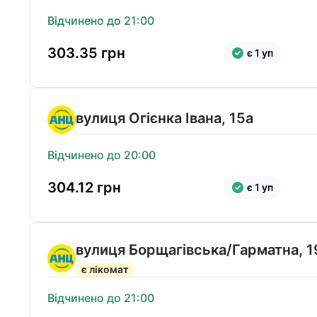
Відчинено до 21:00
303.35
грн
є 1 уп
вулиця Огієнка Івана, 15а
Відчинено до 20:00
304.12
грн
є 1 уп
вулиця Борщагівська/Гарматна, 1
є лікомат
Відчинено до 21:00