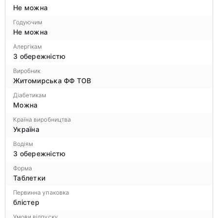
Не можна
Годуючим
Не можна
Алергікам
З обережністю
Виробник
Житомирська ФФ ТОВ
Діабетикам
Можна
Країна виробництва
Україна
Водіям
З обережністю
Форма
Таблетки
Первинна упаковка
блістер
Умови відпуску