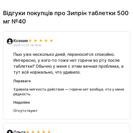
Відгуки покупців про Зипрін таблетки 500
мг №40
Ксения
2025-12-31 16:19:41
Пью уже несколько дней, переносится спокойно.
Интересно, у кого-то тоже нет горечи во рту после
таблетки? Обычно у меня с этим вечная проблема, а
тут всё нормально, что удивило.
Переваги
Удивила мягкость действия — горечи нет вообще, что у меня
редкость.
Недоліки
Отсутствуют
Ольга