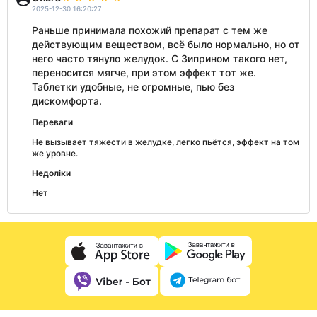
2025-12-30 16:20:27
Раньше принимала похожий препарат с тем же
действующим веществом, всё было нормально, но от
него часто тянуло желудок. С Зиприном такого нет,
переносится мягче, при этом эффект тот же.
Таблетки удобные, не огромные, пью без
дискомфорта.
Переваги
Не вызывает тяжести в желудке, легко пьётся, эффект на том
же уровне.
Недоліки
Нет