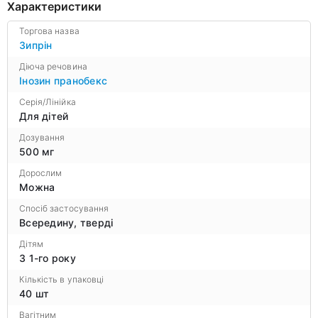
Характеристики
Торгова назва
Зипрін
Діюча речовина
Інозин пранобекс
Серія/Лінійка
Для дітей
Дозування
500 мг
Дорослим
Можна
Спосіб застосування
Всередину, тверді
Дітям
З 1-го року
Кількість в упаковці
40 шт
Вагітним