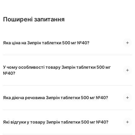
Поширені запитання
Яка ціна на Зипрін таблетки 500 мг №40?
У чому особливості товару Зипрін таблетки 500 мг
№40?
Яка діюча речовина Зипрін таблетки 500 мг №40?
Які відгуки у товару Зипрін таблетки 500 мг №40?