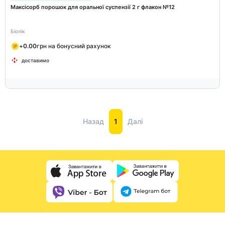
Максісорб порошок для оральної суспензії 2 г флакон №12
Біолік
+
0.00
грн на бонусний рахунок
доставимо
Назад
1
Далі