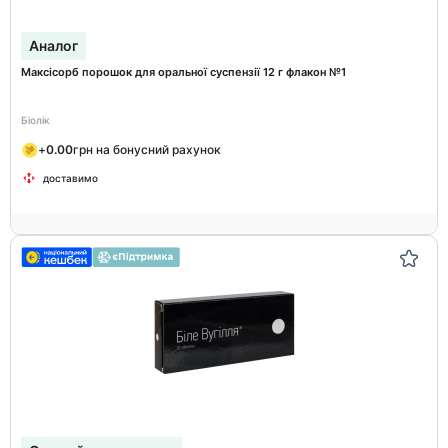
Аналог
Максісорб порошок для оральної суспензії 12 г флакон №1
Біолік
+
0.00
грн на бонусний рахунок
доставимо