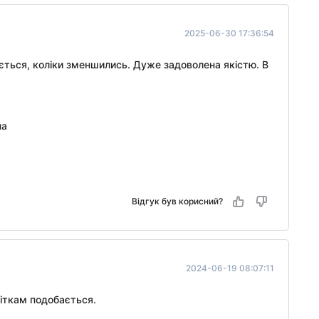
2025-06-30 17:36:54
ься, коліки зменшились. Дуже задоволена якістю. В
на
Відгук був корисний?
2024-06-19 08:07:11
діткам подобається.