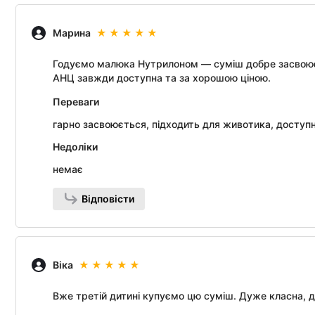
Марина
Годуємо малюка Нутрилоном — суміш добре засвоюєт
АНЦ завжди доступна та за хорошою ціною.
Переваги
гарно засвоюється, підходить для животика, доступ
Недоліки
немає
Відповісти
Віка
Вже третій дитині купуємо цю суміш. Дуже класна, 