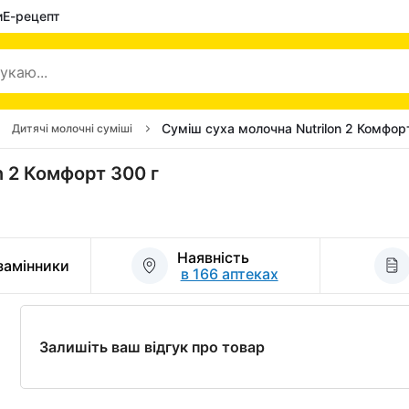
и
Е-рецепт
Суміш суха молочна Nutrilon 2 Комфор
Дитячі молочні суміші
n 2 Комфорт 300 г
Наявність
 замінники
в 166 аптеках
Залишіть ваш відгук про товар