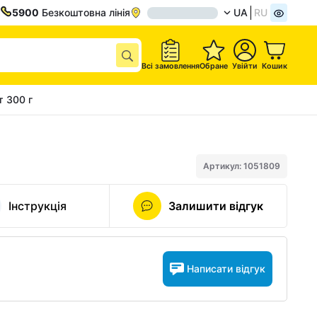
5900
Безкоштовна лінія
UA
RU
Всі замовлення
Обране
Увійти
Кошик
т 300 г
Артикул: 1051809
Інструкція
Залишити відгук
Написати відгук