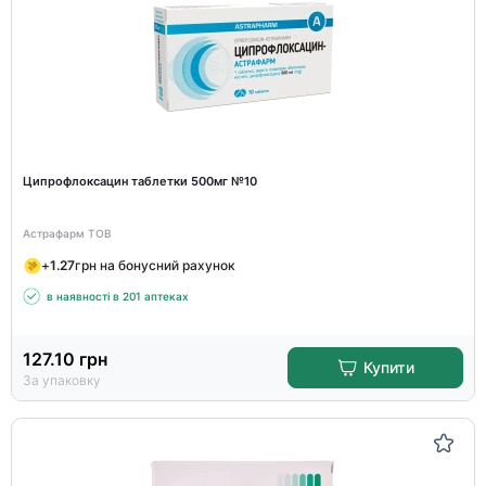
Ципрофлоксацин таблетки 500мг №10
Астрафарм ТОВ
+
1.27
грн на бонусний рахунок
в наявності в 201 аптеках
127.10
грн
Купити
За упаковку