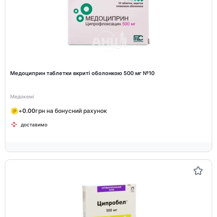
Медоциприн таблетки вкриті оболонкою 500 мг №10
Медокемі
+
0.00
грн на бонусний рахунок
доставимо