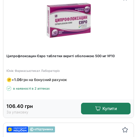
Ципрофлоксацин Євро таблетки вкриті оболонкою 500 мг №10
Юнік Фармасьютикал Лабораторіз
+
1.06
грн на бонусний рахунок
в наявності в 2 аптеках
106.40
грн
Купити
За упаковку