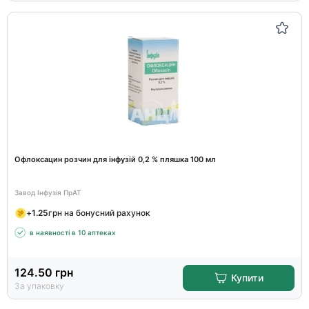
Офлоксацин розчин для інфузій 0,2 % пляшка 100 мл
Завод Інфузія ПрАТ
+
1.25
грн на бонусний рахунок
в наявності в 10 аптеках
124.50
грн
Купити
За упаковку