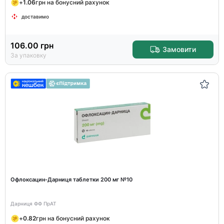
+
1.06
грн на бонусний рахунок
доставимо
106.00
грн
Замовити
За упаковку
Офлоксацин-Дарниця таблетки 200 мг №10
Дарниця ФФ ПрАТ
+
0.82
грн на бонусний рахунок