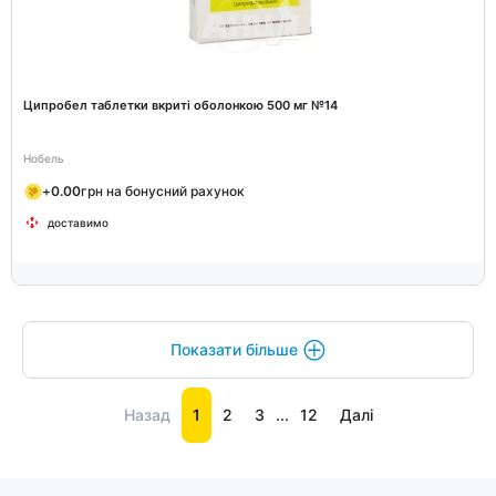
Ципробел таблетки вкриті оболонкою 500 мг №14
Нобель
+
0.00
грн на бонусний рахунок
доставимо
Показати більше
Назад
1
2
3
...
12
Далі