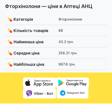
Фторхінолони — ціни в Аптеці АНЦ
💊 Категорія
Фторхінолони
💊 Кількість товарів
88
💊 Найменша ціна
43.2 грн.
💊 Середня ціна
256.21 грн.
💊 Найбільша ціна
967.8 грн.