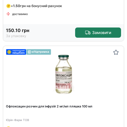
+
1.50
грн на бонусний рахунок
доставимо
150.10
грн
Замовити
За упаковку
Офлоксацин розчин для інфузій 2 мг/мл пляшка 100 мл
Юрія-Фарм ТОВ