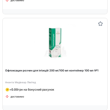
доставимо
Офлоксацин розчин для ін'єкцій 200 мг/100 мл контейнер 100 мл №1
Ананта Медікеар Лімітед
+
0.00
грн на бонусний рахунок
доставимо