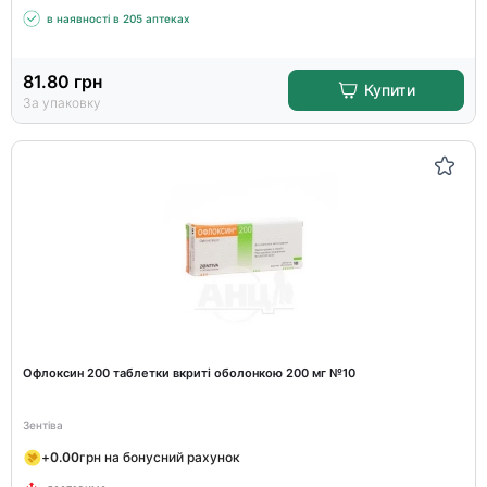
в наявності в 205 аптеках
81.80
грн
Купити
За упаковку
Офлоксин 200 таблетки вкриті оболонкою 200 мг №10
Зентіва
+
0.00
грн на бонусний рахунок