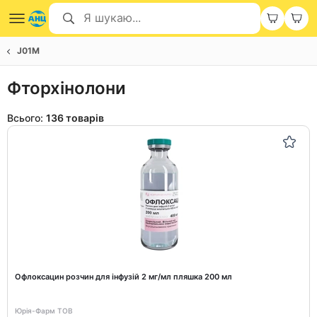
J01M
Фторхінолони
Всього:
136 товарів
Офлоксацин розчин для інфузій 2 мг/мл пляшка 200 мл
Юрія-Фарм ТОВ