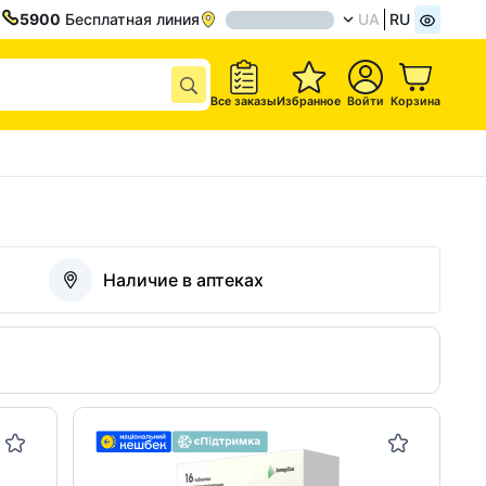
5900
Бесплатная линия
UA
RU
Все заказы
Избранное
Войти
Корзина
Наличие в аптеках