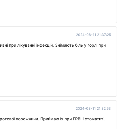
2024-08-11 21:37:25
ні при лікуванні інфекцій. Знімають біль у горлі при
2024-08-11 21:32:53
отової порожнини. Приймаю їх при ГРВІ і стоматиті.