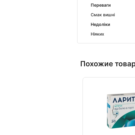
Переваги
Смак вишні
Недоліки
Ніяких
Похожие това