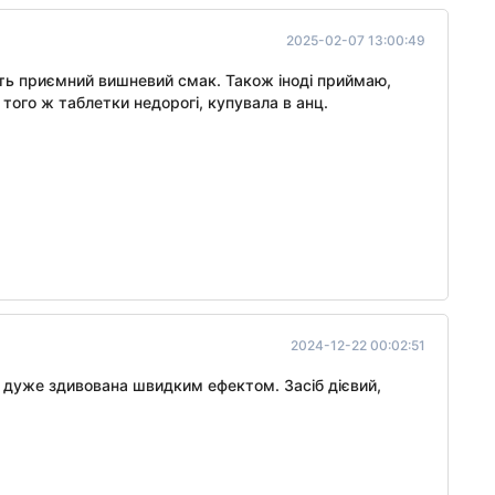
2025-02-07 13:00:49
ають приємний вишневий смак. Також іноді приймаю,
того ж таблетки недорогі, купувала в анц.
2024-12-22 00:02:51
а дуже здивована швидким ефектом. Засіб дієвий,