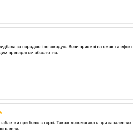
идбала за порадою і не шкодую. Вони приємні на смак та ефектив
 цим препаратом абсолютно.
таблетки при болю в горлі. Також допомагають при запаленнях р
легшення.