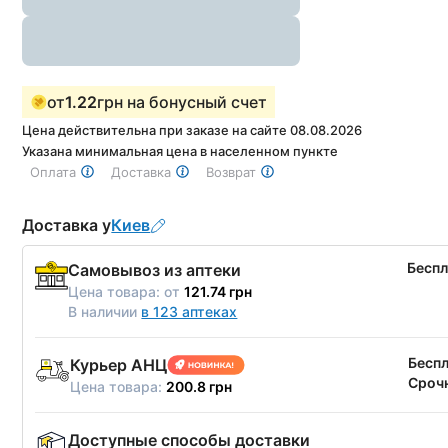
от
1.22
грн на бонусный счет
Цена действительна при заказе на сайте 08.08.2026
Указана минимальная цена в населенном пункте
Оплата
Доставка
Возврат
Доставка у
Киев
Бесп
Самовывоз из аптеки
Цена товара:
от
121.74 грн
В наличии
в 123 аптеках
Бесп
Курьер АНЦ
Срочн
Цена товара:
200.8 грн
Доступные способы доставки