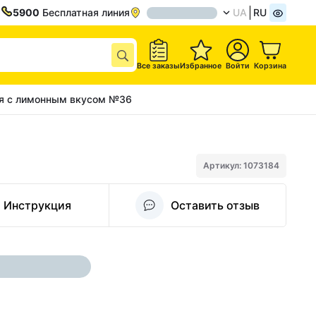
5900
Бесплатная линия
UA
RU
Все заказы
Избранное
Войти
Корзина
ия с лимонным вкусом №36
Артикул: 1073184
Инструкция
Оставить отзыв