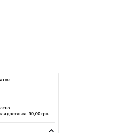
латно
латно
ая доставка: 99,00 грн.