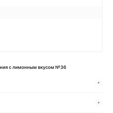
ания с лимонным вкусом №36