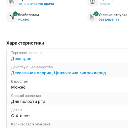
по назначению врача
нельзя
Диабетикам
Условие отпуска
можно
без рецепта
Характеристики
Торговое название
Деквадол
Действующее вещество
Деквалиния хлорид
,
Цинхокаина гидрохлорид
Взрослым
Можно
Способ введения
Для полости рта
Детям
С 4-х лет
Количество в упаковке