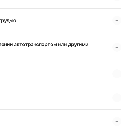
 грудью
влении автотранспортом или другими