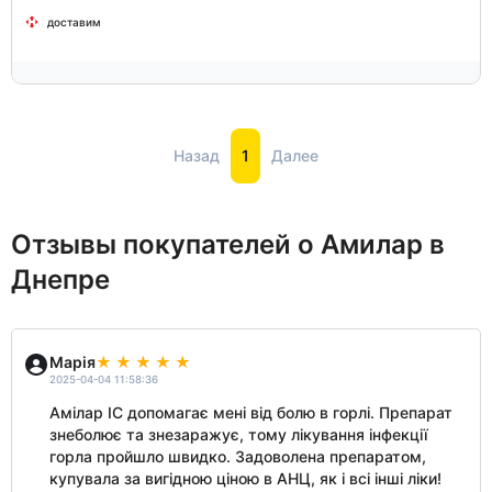
доставим
Назад
1
Далее
Отзывы покупателей о Амилар в
Днепре
Марія
2025-04-04 11:58:36
Амілар ІС допомагає мені від болю в горлі. Препарат
знеболює та знезаражує, тому лікування інфекції
горла пройшло швидко. Задоволена препаратом,
купувала за вигідною ціною в АНЦ, як і всі інші ліки!