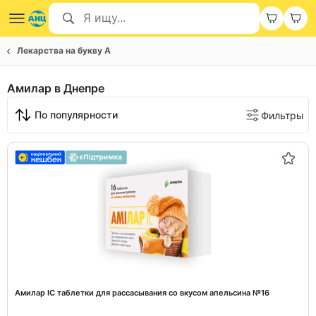
Лекарства на букву А
Амилар в Днепре
По популярности
Фильтры
Амилар ІС таблетки для рассасывания со вкусом апельсина №16