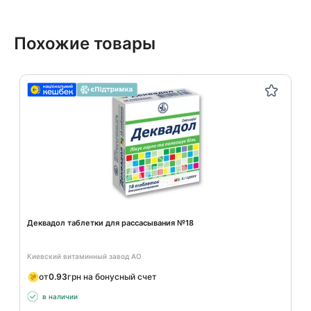
Похожие товары
Деквадол таблетки для рассасывания №18
Киевский витаминный завод АО
от
0.93
грн на бонусный счет
в наличии