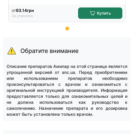
от
93.14
грн
Купить
За упаковку
Item
1
of
Обратите внимание
15
Описание препаратов Амилар на этой странице является
упрощенной версией от anc.ua. Перед приобретением
или использованием препаратов необходимо
проконсультироваться с врачом и ознакомиться с
оригинальной инструкцией производителя. Информация
предоставляется только для ознакомительных целей и
не должна использоваться как руководство к
самолечению. Назначение препарата и его дозировка
может быть установлена только врачом.