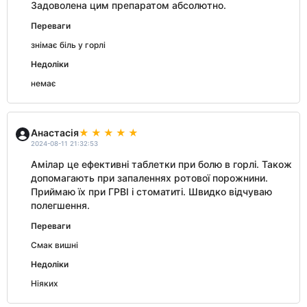
Задоволена цим препаратом абсолютно.
Переваги
знімає біль у горлі
Недоліки
немає
Анастасія
2024-08-11 21:32:53
Амілар це ефективні таблетки при болю в горлі. Також
допомагають при запаленнях ротової порожнини.
Приймаю їх при ГРВІ і стоматиті. Швидко відчуваю
полегшення.
Переваги
Смак вишні
Недоліки
Ніяких