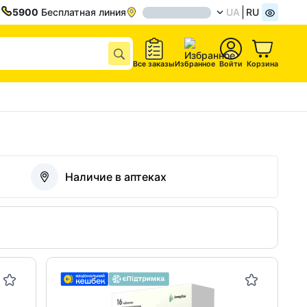
5900
Бесплатная линия
UA
RU
Все заказы
Избранное
Войти
Корзина
Наличие в аптеках