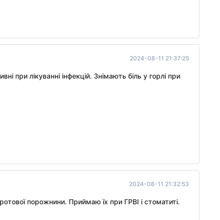
2024-08-11 21:37:25
ні при лікуванні інфекцій. Знімають біль у горлі при
2024-08-11 21:32:53
отової порожнини. Приймаю їх при ГРВІ і стоматиті.