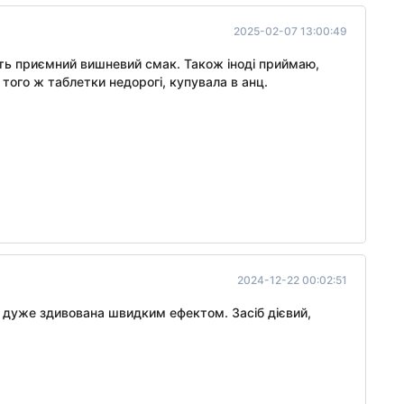
2025-02-07 13:00:49
ають приємний вишневий смак. Також іноді приймаю,
того ж таблетки недорогі, купувала в анц.
2024-12-22 00:02:51
а дуже здивована швидким ефектом. Засіб дієвий,