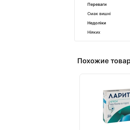
Переваги
Смак вишні
Недоліки
Ніяких
Похожие това