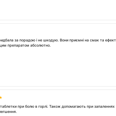
идбала за порадою і не шкодую. Вони приємні на смак та ефектив
 цим препаратом абсолютно.
таблетки при болю в горлі. Також допомагають при запаленнях р
легшення.