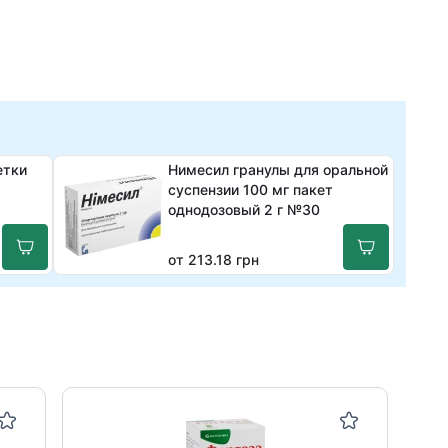
етки
Нимесил гранулы для оральной
суспензии 100 мг пакет
однодозовый 2 г №30
от 213.18 грн