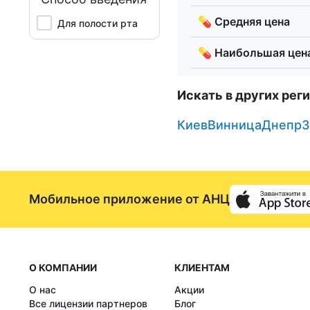
💊 Средняя цена
Для полости рта
💊 Наибольшая цен
Искать в других рег
Киев
Винница
Днепр
З
Мобильное приложение от АНЦ
О КОМПАНИИ
КЛИЕНТАМ
О нас
Акции
Все лицензии партнеров
Блог