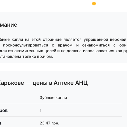
имание
бные капли на этой странице является упрощенной версией 
о проконсультироваться с врачом и ознакомиться с ориг
для ознакомительных целей и не должна использоваться как р
тановлена только врачом.
Харькове — цены в Аптеке АНЦ
Зубные капли
аров
1
а
23.47 грн.