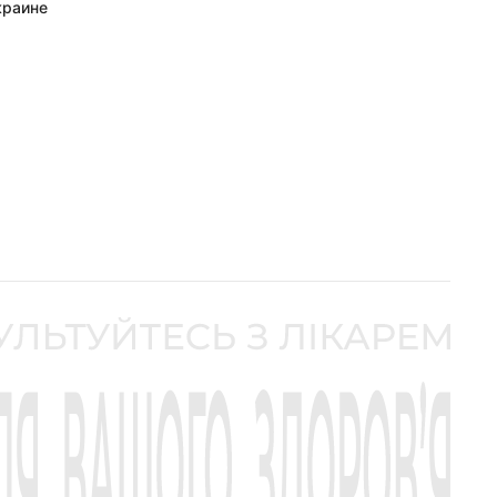
краине