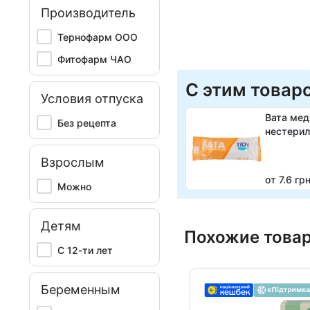
Производитель
Тернофарм ООО
Фитофарм ЧАО
С этим товар
Условия отпуска
Вата мед
Без рецепта
нестерил
Взрослым
от 7.6 гр
Можно
Детям
Похожие това
С 12-ти лет
Беременным