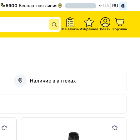
5900
Бесплатная линия
UA
RU
Все заказы
Избранное
Войти
Корзина
Наличие в аптеках