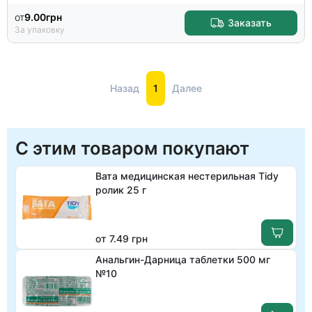
от
9.00
грн
Заказать
За упаковку
Назад
1
Далее
С этим товаром покупают
Вата медицинская нестерильная Tidy
ролик 25 г
от 7.49 грн
Анальгин-Дарница таблетки 500 мг
№10