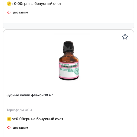
+
0.00
грн на бонусный счет
доставим
Зубные капли флакон 10 мл
Тернофарм ООО
от
0.09
грн на бонусный счет
доставим