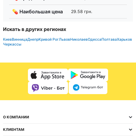
💊 Наибольшая цена
29.58 грн.
Искать в других регионах
Киев
Винница
Днепр
Кривой Рог
Львов
Николаев
Одесса
Полтава
Харьков
Черкассы
О КОМПАНИИ
КЛИЕНТАМ