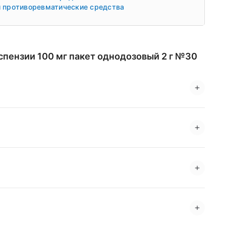
и противоревматические средства
спензии 100 мг пакет однодозовый 2 г №30