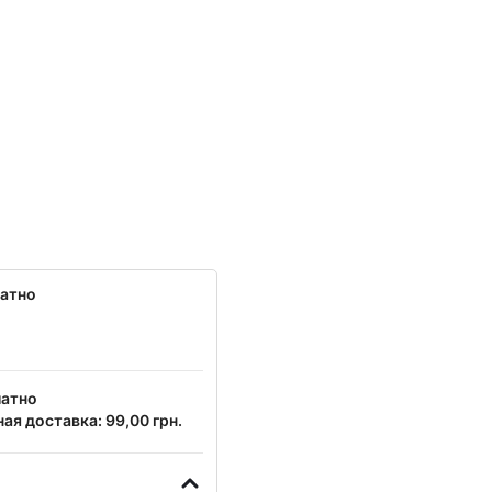
латно
латно
ая доставка: 99,00 грн.