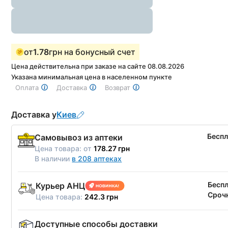
от
1.78
грн на бонусный счет
Цена действительна при заказе на сайте 08.08.2026
Указана минимальная цена в населенном пункте
Оплата
Доставка
Возврат
Доставка у
Киев
Бесп
Самовывоз из аптеки
Цена товара:
от
178.27 грн
В наличии
в 208 аптеках
Бесп
Курьер АНЦ
Срочн
Цена товара:
242.3 грн
Доступные способы доставки