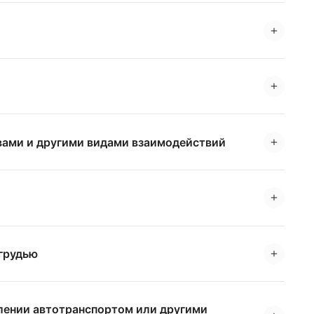
вами и другими видами взаимодействий
 грудью
влении автотранспортом или другими