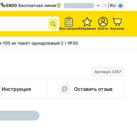
5900
Бесплатная линия
UA
RU
Все заказы
Избранное
Войти
Корзина
и 100 мг пакет однодозовый 2 г №30
Артикул: 3257
Инструкция
Оставить отзыв