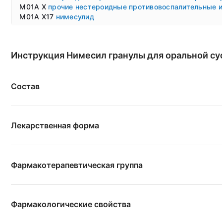
M01A X
прочие нестероидные противовоспалительные 
M01A X17
нимесулид
Инструкция Нимесил гранулы для оральной су
Состав
Лекарственная форма
Фармакотерапевтическая группа
Фармакологические свойства