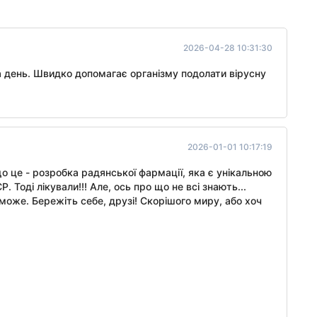
2026-04-28 10:31:30
 день. Швидко допомагає організму подолати вірусну
2026-01-01 10:17:19
що це - розробка радянської фармації, яка є унікальною
Тоді лікували!!! Але, ось про що не всі знають...
оможе. Бережіть себе, друзі! Скорішого миру, або хоч