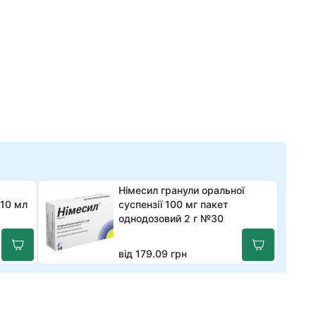
Німесил гранули оральної
 10 мл
суспензії 100 мг пакет
однодозовий 2 г №30
від 179.09 грн