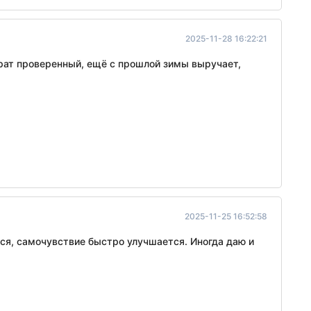
2025-11-28 16:22:21
арат проверенный, ещё с прошлой зимы выручает,
2025-11-25 16:52:58
ся, самочувствие быстро улучшается. Иногда даю и