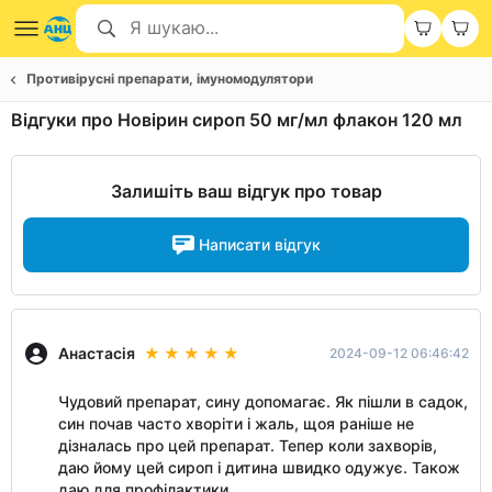
Противірусні препарати, імуномодулятори
Відгуки про Новірин сироп 50 мг/мл флакон 120 мл
Залишіть ваш відгук про товар
Написати відгук
Анастасія
2024-09-12 06:46:42
Чудовий препарат, сину допомагає. Як пішли в садок,
син почав часто хворіти і жаль, щоя раніше не
дізналась про цей препарат. Тепер коли захворів,
даю йому цей сироп і дитина швидко одужує. Також
даю для профілактики.