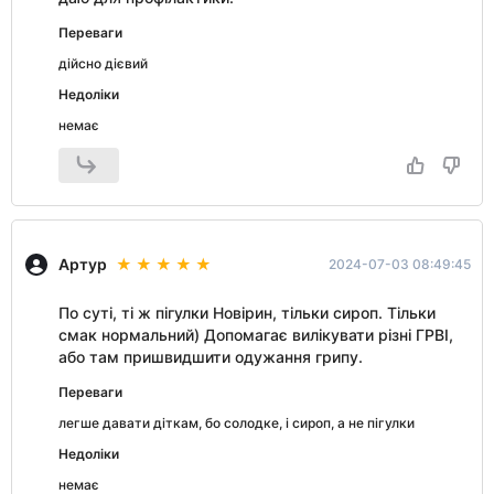
Переваги
дійсно дієвий
Недоліки
немає
Артур
2024-07-03 08:49:45
По суті, ті ж пігулки Новірин, тільки сироп. Тільки
смак нормальний) Допомагає вилікувати різні ГРВІ,
або там пришвидшити одужання грипу.
Переваги
легше давати діткам, бо солодке, і сироп, а не пігулки
Недоліки
немає