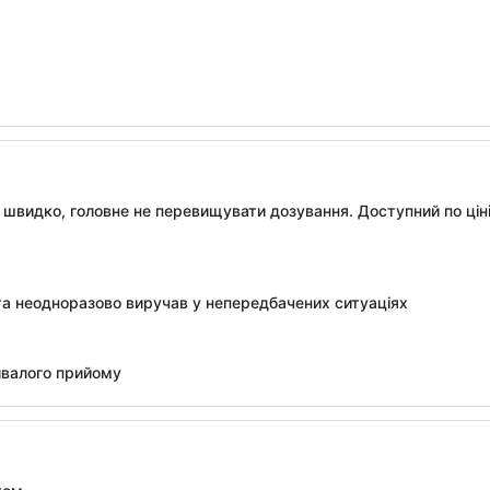
 швидко, головне не перевищувати дозування. Доступний по ціні
та неодноразово виручав у непередбачених ситуаціях
ивалого прийому