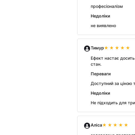
професіоналізм
Недоліки
не виявлено
Тимур
Ефект настає досить
стан.
Переваги
Доступний за ціною 
Недоліки
Не підходить для тр
Аліса