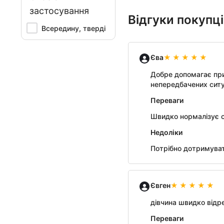
застосування
Відгуки покупц
Всередину, тверді
Єва
Добре допомагає при
непередбачених ситу
Переваги
Швидко нормалізує с
Недоліки
Потрібно дотримува
Євген
дівчина швидко відр
Переваги