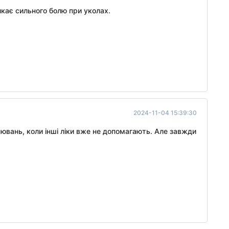
икає сильного болю при уколах.
2024-11-04 15:39:30
ювань, коли інші ліки вже не допомагають. Але завжди