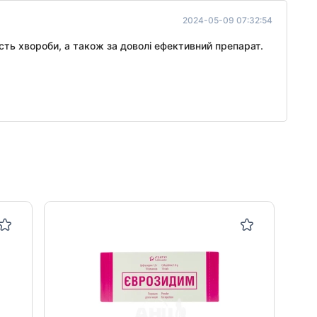
2024-05-09 07:32:54
сть хвороби, а також за доволі ефективний препарат.