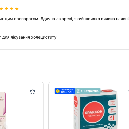
ит цим препаратом. Вдячна лікареві, який швидко виявив наявні
 для лікування холециститу