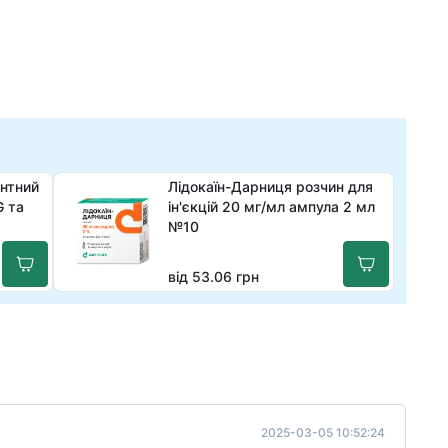
нтний
Лідокаїн-Дарниця розчин для
G та
ін'єкцій 20 мг/мл ампула 2 мл
№10
від 53.06 грн
2025-03-05 10:52:24