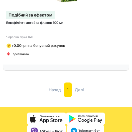
Подібний за ефектом
Евкафіліпт настойка флакон 100 мл
Червона зірка ВАТ
+
0.00
грн на бонусний рахунок
доставимо
Назад
1
Далі