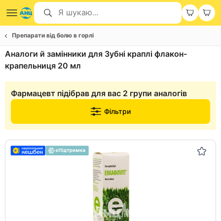
Препарати від болю в горлі
Аналоги й замінники для Зубні краплі флакон-
крапельниця 20 мл
Фармацевт підібрав для вас 2 групи аналогів
Фільтри