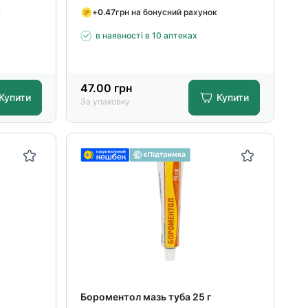
к
+
0.47
грн на бонусний рахунок
в наявності в 10 аптеках
47.00
грн
Купити
Купити
За упаковку
Бороментол мазь туба 25 г