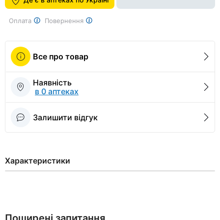
1
Оплата
Повернення
Все про товар
Наявність
в 0 аптеках
Залишити відгук
Характеристики
Поширені запитання