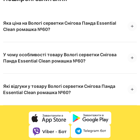
Яка ціна на Вологі серветки Снігова Панда Essential
Clean ромашка №60?
У чому особливості товару Вологі серветки Снігова
Панда Essential Clean ромашка №60?
Які відгуки у товару Вологі серветки Снігова Панда
Essential Clean ромашка №60?