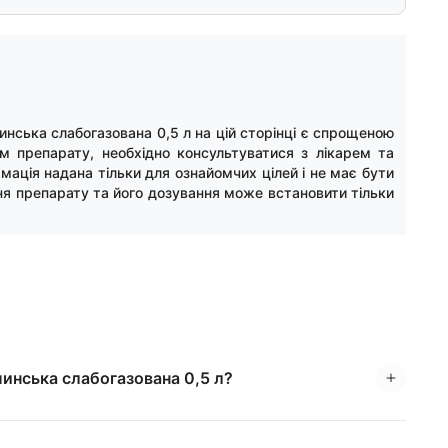
ська слабогазована 0,5 л на цій сторінці є спрощеною
м препарату, необхідно консультуватися з лікарем та
мація надана тільки для ознайомчих цілей і не має бути
ня препарату та його дозування може встановити тільки
инська слабогазована 0,5 л?