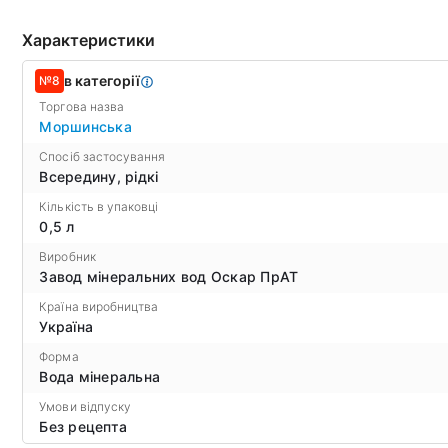
Характеристики
в категорії
№8
Торгова назва
Моршинська
Спосіб застосування
Всередину, рідкі
Кількість в упаковці
0,5 л
Виробник
Завод мінеральних вод Оскар ПрАТ
Країна виробництва
Україна
Форма
Вода мінеральна
Умови відпуску
Без рецепта