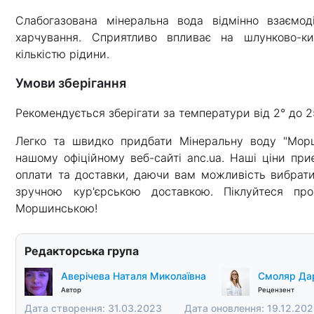
Слабогазована мінеральна вода відмінно взаємо
харчування. Сприятливо впливає на шлунково-ки
кількістю рідини.
Умови зберігання
Рекомендується зберігати за температури від 2° до 2
Легко та швидко придбати Мінеральну воду "Морш
нашому офіційному веб-сайті anc.ua. Наші ціни при
оплати та доставки, даючи вам можливість вибрати
зручною кур'єрською доставкою. Піклуйтеся пр
Моршинською!
Редакторська група
Аверічева Наталя Миколаївна
Смоляр Дар
Автор
Рецензент
Дата створення: 31.03.2023
Дата оновлення: 19.12.20