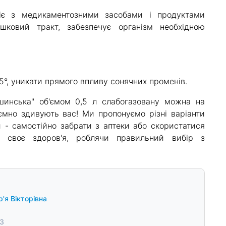
діє з медикаментозними засобами і продуктами
шковий тракт, забезпечує організм необхідною
5°, уникати прямого впливу сонячних променів.
инська" об'ємом 0,5 л слабогазовану можна на
ємно здивують вас! Ми пропонуємо різні варіанти
 - самостійно забрати з аптеки або скористатися
о своє здоров'я, роблячи правильний вибір з
'я Вікторівна
23