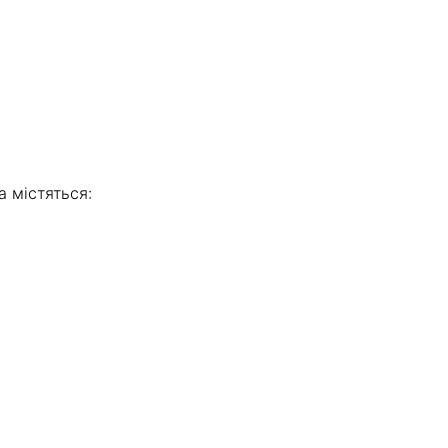
а містяться: