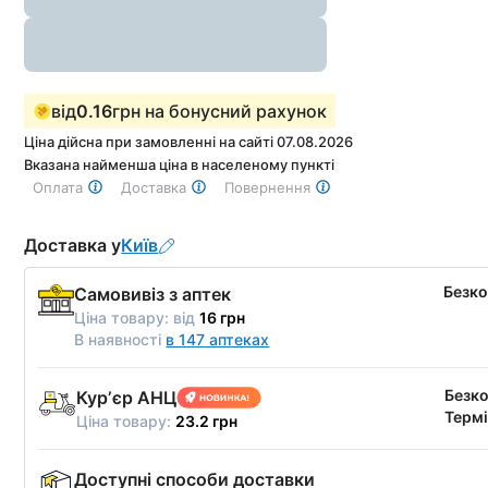
від
0.16
грн на бонусний рахунок
Ціна дійсна при замовленні на сайті 07.08.2026
Вказана найменша ціна в населеному пункті
Оплата
Доставка
Повернення
Доставка у
Київ
Безк
Самовивіз з аптек
Ціна товару:
від
16 грн
В наявності
в 147 аптеках
Безк
Курʼєр АНЦ
Термі
Ціна товару:
23.2 грн
Доступні способи доставки