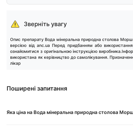
Зверніть увагу
Опис препарату Вода мінеральна природна столова Моршин
версією від anc.ua Перед придбанням або використання
ознайомитися з оригінальною інструкцією виробника.Інфор
використана як керівництво до самолікування. Призначен
лікар
Поширені запитання
Яка ціна на Вода мінеральна природна столова Морш