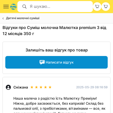
Дитячі молочні суміші
Відгуки про Суміш молочна Малютка premium 3 від
12 місяців 350 г
Залишіть ваш відгук про товар
Написати відгук
Сніжана
2025-05-29 08:16:59
Наша малеча з радістю їсть Малютку Преміум!
Ніжна, добре засвоюється, без капризів! Склад без
пальмової олії, з пребіотиками, вітамінами — все, як