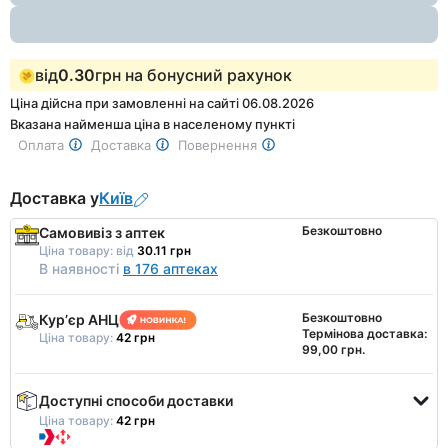
від
0.30
грн на бонусний рахунок
Ціна дійсна при замовленні на сайті 06.08.2026
Вказана найменша ціна в населеному пункті
Оплата
Доставка
Повернення
Доставка у
Київ
Безкоштовно
Самовивіз з аптек
Ціна товару:
від
30.11 грн
В наявності
в 176 аптеках
Безкоштовно
Курʼєр АНЦ
Термінова доставка:
Ціна товару:
42 грн
99,00 грн.
Доступні способи доставки
Ціна товару:
42 грн