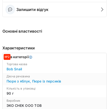
Залишити відгук
Основні властивості
Характеристики
в категорії
№2
Торгова назва
Bob Snail
Діюча речовина
Пюре з яблук
,
Пюре із персиків
Кількість в упаковці
90 г
Виробник
ЭКО СНЕК ООО ТОВ