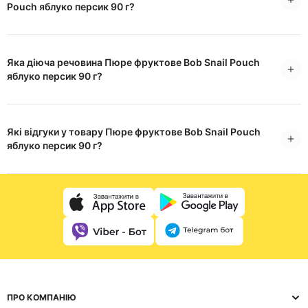
Pouch яблуко персик 90 г?
Яка діюча речовина Пюре фруктове Bob Snail Pouch
яблуко персик 90 г?
Які відгуки у товару Пюре фруктове Bob Snail Pouch
яблуко персик 90 г?
ПРО КОМПАНІЮ