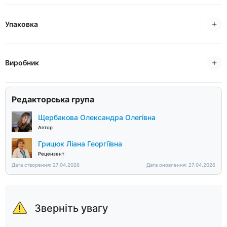
Упаковка
Виробник
Редакторська група
Щербакова Олександра Олегівна
Автор
Грицюк Ліана Георгіївна
Рецензент
Дата створення: 27.04.2026
Дата оновлення: 27.04.2026
Зверніть увагу