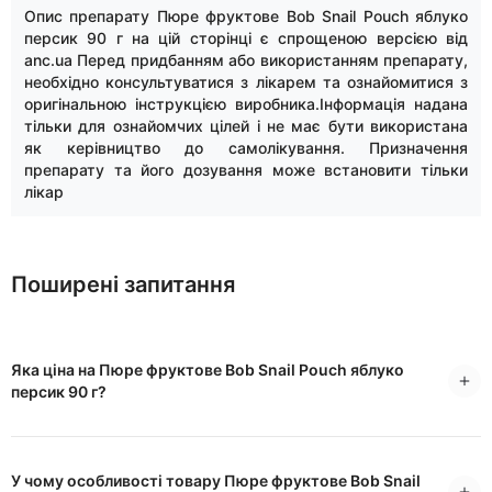
Опис препарату Пюре фруктове Bob Snail Pouch яблуко
персик 90 г на цій сторінці є спрощеною версією від
anc.ua Перед придбанням або використанням препарату,
необхідно консультуватися з лікарем та ознайомитися з
оригінальною інструкцією виробника.Інформація надана
тільки для ознайомчих цілей і не має бути використана
як керівництво до самолікування. Призначення
препарату та його дозування може встановити тільки
лікар
Поширені запитання
Яка ціна на Пюре фруктове Bob Snail Pouch яблуко
персик 90 г?
У чому особливості товару Пюре фруктове Bob Snail