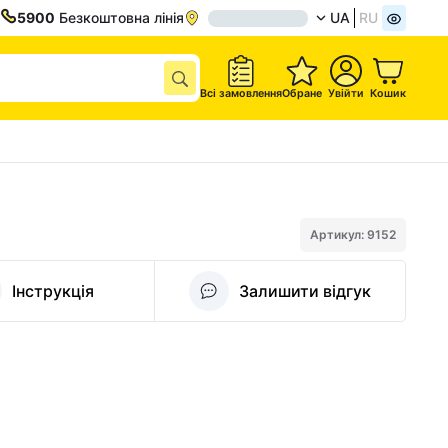
5900
Безкоштовна лінія
UA
RU
Всі замовлення
Обране
Увійти
Кошик
Артикул: 9152
Інструкція
Залишити відгук