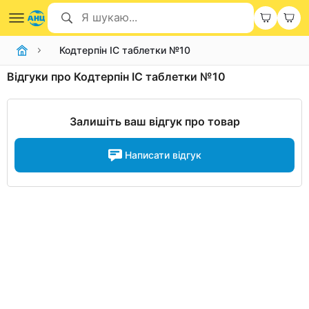
Кодтерпін IC таблетки №10
Відгуки про Кодтерпін IC таблетки №10
Залишіть ваш відгук про товар
Написати відгук