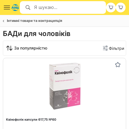
Інтимні товари та контрацепція
БАДи для чоловіків
За популярністю
Фільтри
Квінофолік капсули 617,75 №60