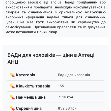
спрощеною версією від anc.ua Перед придбанням або
використанням препаратів, необхідно консультуватися з
лікарем та ознайомитися з оригінальною інструкцією
виробника.Інформація надана тільки для ознайомчих
цілей і не має бути використана як керівництво до
самолікування. Призначення препаратів та їх дозування
може встановити тільки лікар
БАДи для чоловіків — ціни в Аптеці
АНЦ
💊 Категорія
Бади для чоловіків
💊 Кількість товарів
155
💊 Найменша ціна
71.16 грн.
💊 Середня ціна
852.33 грн.