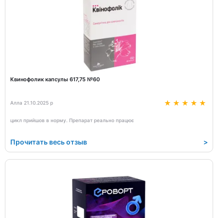
Квинофолик капсулы 617,75 №60
Алла 21.10.2025 р
цикл прийшов в норму. Препарат реально працює
Прочитать весь отзыв
>